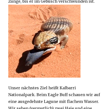
Zunge, bis er im Gebüsch verschwunden ist.
Unser nächstes Ziel heißt Kalbarri
Nationalpark. Beim Eagle Buff schauen wir auf
eine ausgedehnte Lagune mit flachem Wasser.
Wir sehen (vermutlich) zwei Haie und eine