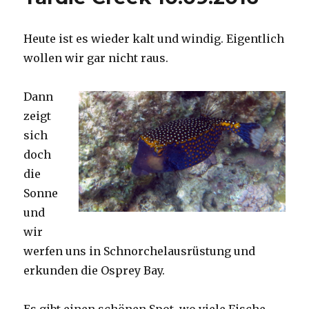
Heute ist es wieder kalt und windig. Eigentlich
wollen wir gar nicht raus.
Dann
zeigt
sich
doch
die
Sonne
und
wir
werfen uns in Schnorchelausrüstung und
erkunden die Osprey Bay.