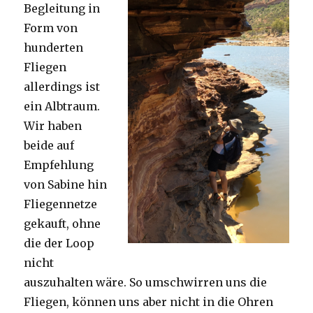
Begleitung in
Form von
hunderten
Fliegen
allerdings ist
ein Albtraum.
Wir haben
beide auf
Empfehlung
von Sabine hin
Fliegennetze
gekauft, ohne
die der Loop
nicht
auszuhalten wäre. So umschwirren uns die
Fliegen, können uns aber nicht in die Ohren