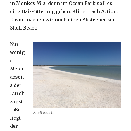
in Monkey Mia, denn im Ocean Park soll es
eine Hai-Fütterung geben. Klingt nach Action.
Davor machen wir noch einen Abstecher zur
Shell Beach.
Nur
wenig
e
Meter
abseit
s der
Durch
zugst
raße
Shell Beach
liegt
der