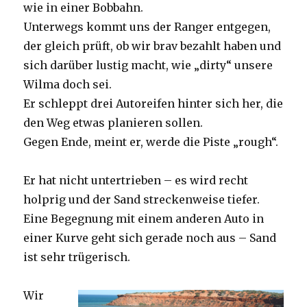
wie in einer Bobbahn.
Unterwegs kommt uns der Ranger entgegen,
der gleich prüft, ob wir brav bezahlt haben und
sich darüber lustig macht, wie „dirty“ unsere
Wilma doch sei.
Er schleppt drei Autoreifen hinter sich her, die
den Weg etwas planieren sollen.
Gegen Ende, meint er, werde die Piste „rough“.
Er hat nicht untertrieben – es wird recht
holprig und der Sand streckenweise tiefer.
Eine Begegnung mit einem anderen Auto in
einer Kurve geht sich gerade noch aus – Sand
ist sehr trügerisch.
Wir