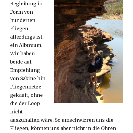
Begleitung in
Form von
hunderten
Fliegen
allerdings ist
ein Albtraum.
Wir haben
beide auf
Empfehlung
von Sabine hin
Fliegennetze
gekauft, ohne
die der Loop
nicht
auszuhalten wäre. So umschwirren uns die
Fliegen, können uns aber nicht in die Ohren