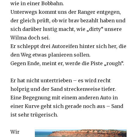
wie in einer Bobbahn.
Unterwegs kommt uns der Ranger entgegen,
der gleich prüft, ob wir brav bezahlt haben und
sich darüber lustig macht, wie „dirty“ unsere
Wilma doch sei.
Er schleppt drei Autoreifen hinter sich her, die
den Weg etwas planieren sollen.
Gegen Ende, meint er, werde die Piste „rough“.
Er hat nicht untertrieben – es wird recht
holprig und der Sand streckenweise tiefer.
Eine Begegnung mit einem anderen Auto in
einer Kurve geht sich gerade noch aus – Sand
ist sehr trügerisch.
Wir