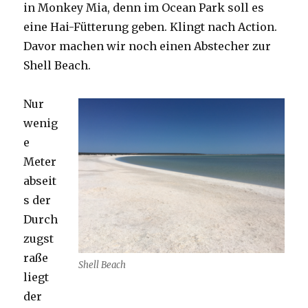
in Monkey Mia, denn im Ocean Park soll es
eine Hai-Fütterung geben. Klingt nach Action.
Davor machen wir noch einen Abstecher zur
Shell Beach.
Nur
wenig
e
Meter
abseit
s der
Durch
zugst
raße
Shell Beach
liegt
der