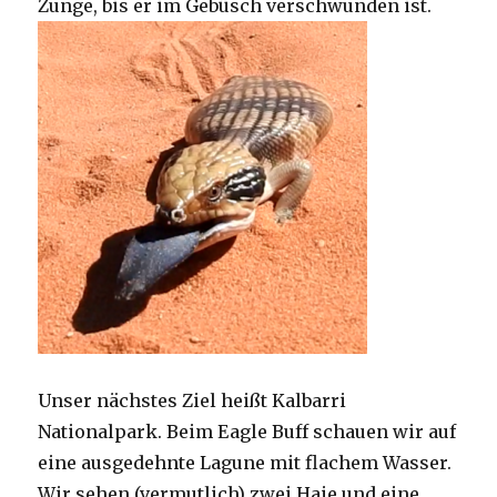
Zunge, bis er im Gebüsch verschwunden ist.
Unser nächstes Ziel heißt Kalbarri
Nationalpark. Beim Eagle Buff schauen wir auf
eine ausgedehnte Lagune mit flachem Wasser.
Wir sehen (vermutlich) zwei Haie und eine