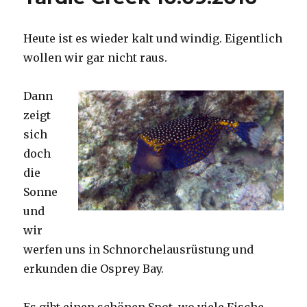
Heute ist es wieder kalt und windig. Eigentlich
wollen wir gar nicht raus.
Dann
zeigt
sich
doch
die
Sonne
und
wir
werfen uns in Schnorchelausrüstung und
erkunden die Osprey Bay.