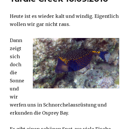
Heute ist es wieder kalt und windig. Eigentlich
wollen wir gar nicht raus.
Dann
zeigt
sich
doch
die
Sonne
und
wir
werfen uns in Schnorchelausrüstung und
erkunden die Osprey Bay.