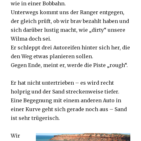
wie in einer Bobbahn.
Unterwegs kommt uns der Ranger entgegen,
der gleich prüft, ob wir brav bezahlt haben und
sich darüber lustig macht, wie „dirty“ unsere
Wilma doch sei.
Er schleppt drei Autoreifen hinter sich her, die
den Weg etwas planieren sollen.
Gegen Ende, meint er, werde die Piste „rough“.
Er hat nicht untertrieben – es wird recht
holprig und der Sand streckenweise tiefer.
Eine Begegnung mit einem anderen Auto in
einer Kurve geht sich gerade noch aus – Sand
ist sehr trügerisch.
Wir