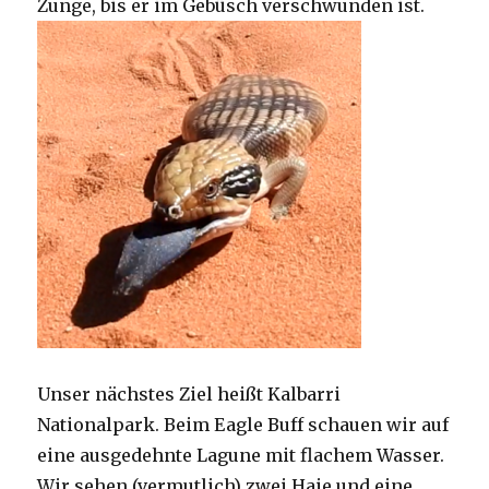
Zunge, bis er im Gebüsch verschwunden ist.
Unser nächstes Ziel heißt Kalbarri
Nationalpark. Beim Eagle Buff schauen wir auf
eine ausgedehnte Lagune mit flachem Wasser.
Wir sehen (vermutlich) zwei Haie und eine