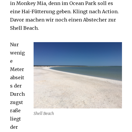
in Monkey Mia, denn im Ocean Park soll es
eine Hai-Fütterung geben. Klingt nach Action.
Davor machen wir noch einen Abstecher zur
Shell Beach.
Nur
wenig
e
Meter
abseit
s der
Durch
zugst
raße
Shell Beach
liegt
der