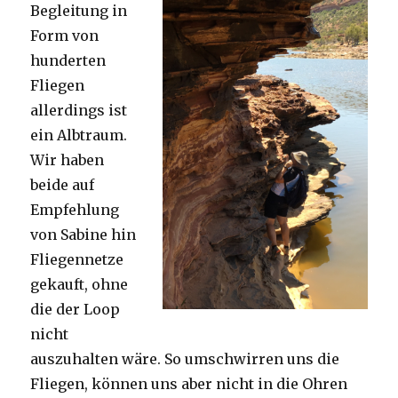
Begleitung in
Form von
hunderten
Fliegen
allerdings ist
ein Albtraum.
Wir haben
beide auf
Empfehlung
von Sabine hin
Fliegennetze
gekauft, ohne
die der Loop
nicht
auszuhalten wäre. So umschwirren uns die
Fliegen, können uns aber nicht in die Ohren