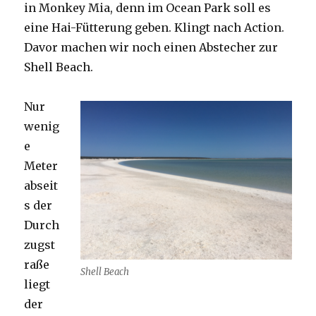
in Monkey Mia, denn im Ocean Park soll es
eine Hai-Fütterung geben. Klingt nach Action.
Davor machen wir noch einen Abstecher zur
Shell Beach.
Nur
wenig
e
Meter
abseit
s der
Durch
zugst
raße
Shell Beach
liegt
der