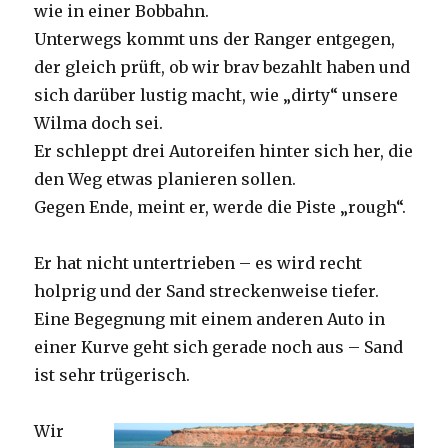
wie in einer Bobbahn.
Unterwegs kommt uns der Ranger entgegen,
der gleich prüft, ob wir brav bezahlt haben und
sich darüber lustig macht, wie „dirty“ unsere
Wilma doch sei.
Er schleppt drei Autoreifen hinter sich her, die
den Weg etwas planieren sollen.
Gegen Ende, meint er, werde die Piste „rough“.
Er hat nicht untertrieben – es wird recht
holprig und der Sand streckenweise tiefer.
Eine Begegnung mit einem anderen Auto in
einer Kurve geht sich gerade noch aus – Sand
ist sehr trügerisch.
Wir