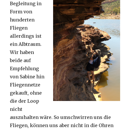
Begleitung in
Form von
hunderten
Fliegen
allerdings ist
ein Albtraum.
Wir haben
beide auf
Empfehlung
von Sabine hin
Fliegennetze
gekauft, ohne
die der Loop
nicht
auszuhalten wäre. So umschwirren uns die
Fliegen, können uns aber nicht in die Ohren