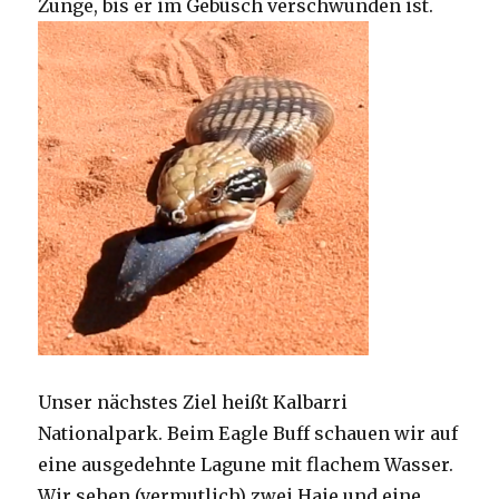
Zunge, bis er im Gebüsch verschwunden ist.
Unser nächstes Ziel heißt Kalbarri
Nationalpark. Beim Eagle Buff schauen wir auf
eine ausgedehnte Lagune mit flachem Wasser.
Wir sehen (vermutlich) zwei Haie und eine