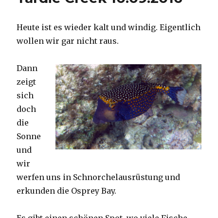
Heute ist es wieder kalt und windig. Eigentlich
wollen wir gar nicht raus.
Dann
zeigt
sich
doch
die
Sonne
und
wir
werfen uns in Schnorchelausrüstung und
erkunden die Osprey Bay.