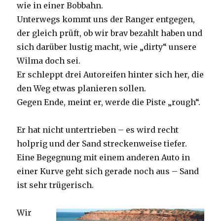
wie in einer Bobbahn.
Unterwegs kommt uns der Ranger entgegen,
der gleich prüft, ob wir brav bezahlt haben und
sich darüber lustig macht, wie „dirty“ unsere
Wilma doch sei.
Er schleppt drei Autoreifen hinter sich her, die
den Weg etwas planieren sollen.
Gegen Ende, meint er, werde die Piste „rough“.
Er hat nicht untertrieben – es wird recht
holprig und der Sand streckenweise tiefer.
Eine Begegnung mit einem anderen Auto in
einer Kurve geht sich gerade noch aus – Sand
ist sehr trügerisch.
Wir