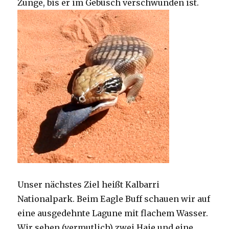
Zunge, bis er im Gebüsch verschwunden ist.
Unser nächstes Ziel heißt Kalbarri
Nationalpark. Beim Eagle Buff schauen wir auf
eine ausgedehnte Lagune mit flachem Wasser.
Wir sehen (vermutlich) zwei Haie und eine