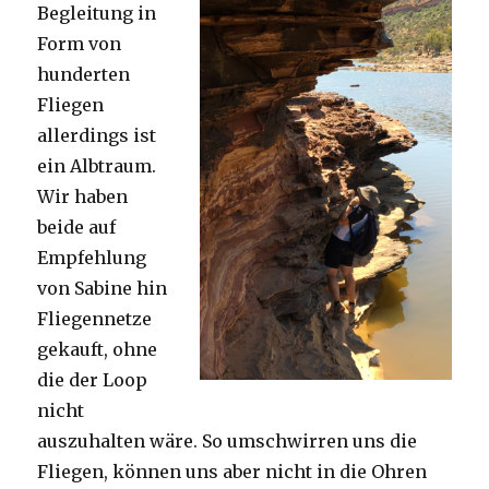
Begleitung in
Form von
hunderten
Fliegen
allerdings ist
ein Albtraum.
Wir haben
beide auf
Empfehlung
von Sabine hin
Fliegennetze
gekauft, ohne
die der Loop
nicht
auszuhalten wäre. So umschwirren uns die
Fliegen, können uns aber nicht in die Ohren