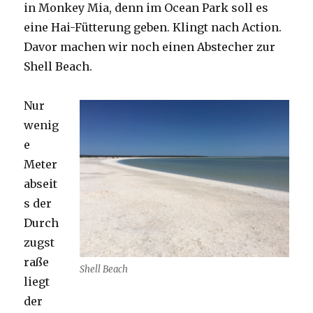
in Monkey Mia, denn im Ocean Park soll es
eine Hai-Fütterung geben. Klingt nach Action.
Davor machen wir noch einen Abstecher zur
Shell Beach.
Nur
wenig
e
Meter
abseit
s der
Durch
zugst
raße
Shell Beach
liegt
der