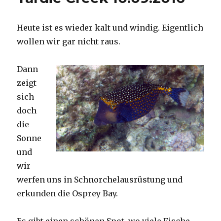
Heute ist es wieder kalt und windig. Eigentlich
wollen wir gar nicht raus.
Dann
zeigt
sich
doch
die
Sonne
und
wir
werfen uns in Schnorchelausrüstung und
erkunden die Osprey Bay.