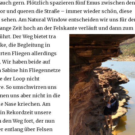
auch gern. Plötzlich spazieren fünf Emus zwischen den
or und queren die Straße – immer wieder schön, diese
 sehen. Am Natural Window entscheiden wir uns für de
lange Zeit hoch an der Felskante verläuft und dann zum
ührt. Der Weg bietet tra
ke, die Begleitung in
ten Fliegen allerdings
. Wir haben beide auf
Sabine hin Fliegennetze
e der Loop nicht
re. So umschwirren uns
nen uns aber nicht in die
ie Nase kriechen. Am
 in Rekordzeit unsere
n den Weg fort, der nun
r entlang über Felsen