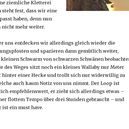
ine ziemliche Kletterei
steht fest, dass wir eine
passt haben, denn nun
h nicht mehr weiter.
er uns entdecken wir allerdings gleich wieder die
ungspfosten und spazieren dann gemütlich weiter,
n kleinen Schwarm von schwarzen Schwänen beobachte
 des Weges sitzt noch ein kleines Wallaby nur Meter
 hinter einer Hecke und trollt sich nur widerwillig zu
lche auch kaum Notiz von uns nimmt. Der Loop ist
ich empfehlenswert, er zieht sich allerdings etwas –
her flottem Tempo über drei Stunden gebraucht – und
 ist ein must have.