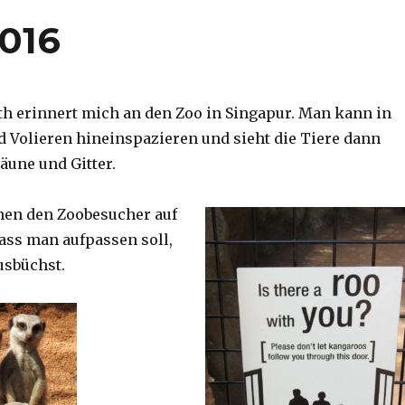
2016
th erinnert mich an den Zoo in Singapur. Man kann in
d Volieren hineinspazieren und sieht die Tiere dann
äune und Gitter.
nen den Zoobesucher auf
dass man aufpassen soll,
usbüchst.