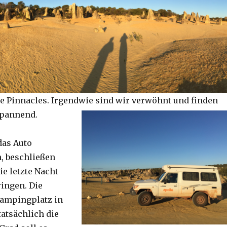
e Pinnacles. Irgendwie sind wir verwöhnt und finden
spannend.
das Auto
, beschließen
ie letzte Nacht
ringen. Die
Campingplatz in
tatsächlich die