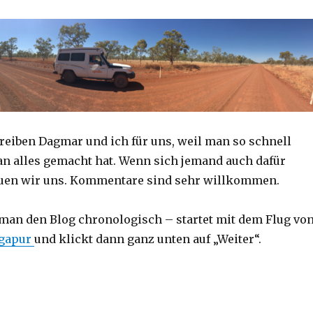
reiben Dagmar und ich für uns, weil man so schnell
an alles gemacht hat. Wenn sich jemand auch dafür
reuen wir uns. Kommentare sind sehr willkommen.
 man den Blog chronologisch – startet mit dem Flug vo
ngapur
und klickt dann ganz unten auf „Weiter“.