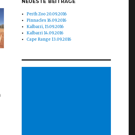
NEUESTE BEITRÄGE
Perth Zoo 20.09.2016
Pinnacles 16.09.2016
Kalbarri, 15.09.2016
Kalbarri 14.09.2016
Cape Range 13.09.2016
n