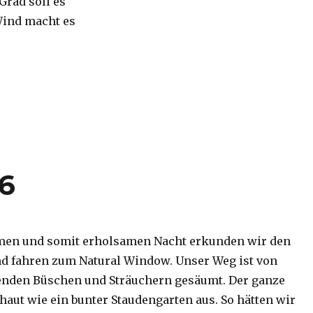
 Grad soll es
Wind macht es
16
men und somit erholsamen Nacht erkunden wir den
d fahren zum Natural Window. Unser Weg ist von
enden Büschen und Sträuchern gesäumt. Der ganze
haut wie ein bunter Staudengarten aus. So hätten wir