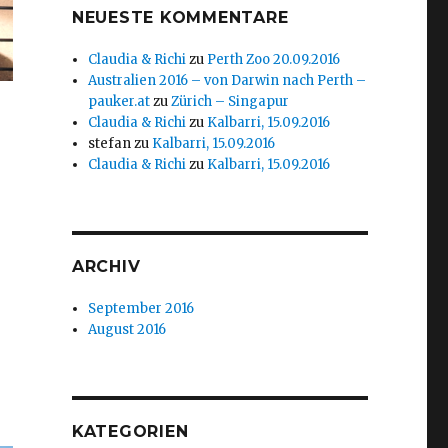
NEUESTE KOMMENTARE
Claudia & Richi
zu
Perth Zoo 20.09.2016
Australien 2016 – von Darwin nach Perth –
pauker.at
zu
Zürich – Singapur
Claudia & Richi
zu
Kalbarri, 15.09.2016
stefan
zu
Kalbarri, 15.09.2016
Claudia & Richi
zu
Kalbarri, 15.09.2016
ARCHIV
September 2016
August 2016
KATEGORIEN