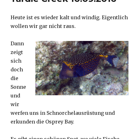
Heute ist es wieder kalt und windig. Eigentlich
wollen wir gar nicht raus.
Dann
zeigt
sich
doch
die
Sonne
und
wir
werfen uns in Schnorchelausrüstung und
erkunden die Osprey Bay.