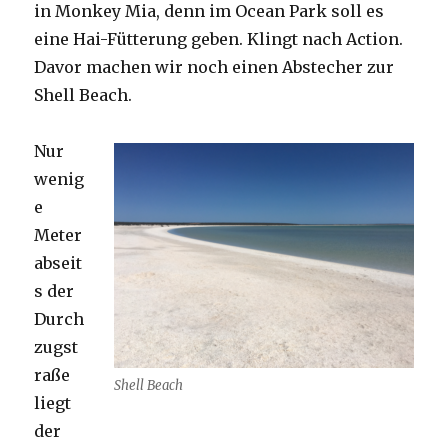
in Monkey Mia, denn im Ocean Park soll es
eine Hai-Fütterung geben. Klingt nach Action.
Davor machen wir noch einen Abstecher zur
Shell Beach.
Nur
wenig
e
Meter
abseit
s der
Durch
zugst
raße
Shell Beach
liegt
der