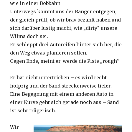
wie in einer Bobbahn.
Unterwegs kommt uns der Ranger entgegen,
der gleich prüft, ob wir brav bezahlt haben und
sich darüber lustig macht, wie „dirty“ unsere
Wilma doch sei.
Er schleppt drei Autoreifen hinter sich her, die
den Weg etwas planieren sollen.
Gegen Ende, meint er, werde die Piste „rough“.
Er hat nicht untertrieben – es wird recht
holprig und der Sand streckenweise tiefer.
Eine Begegnung mit einem anderen Auto in
einer Kurve geht sich gerade noch aus – Sand
ist sehr trügerisch.
Wir