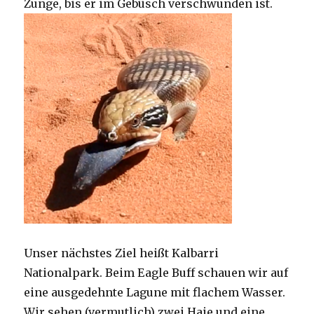
Zunge, bis er im Gebüsch verschwunden ist.
Unser nächstes Ziel heißt Kalbarri
Nationalpark. Beim Eagle Buff schauen wir auf
eine ausgedehnte Lagune mit flachem Wasser.
Wir sehen (vermutlich) zwei Haie und eine