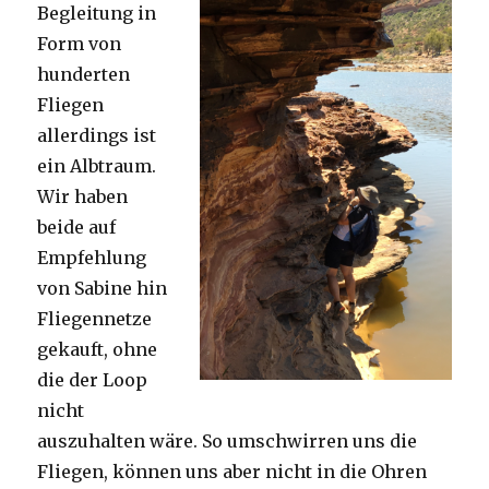
Begleitung in
Form von
hunderten
Fliegen
allerdings ist
ein Albtraum.
Wir haben
beide auf
Empfehlung
von Sabine hin
Fliegennetze
gekauft, ohne
die der Loop
nicht
auszuhalten wäre. So umschwirren uns die
Fliegen, können uns aber nicht in die Ohren