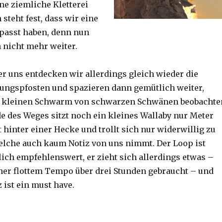
ine ziemliche Kletterei
steht fest, dass wir eine
passt haben, denn nun
h nicht mehr weiter.
er uns entdecken wir allerdings gleich wieder die
ungspfosten und spazieren dann gemütlich weiter,
n kleinen Schwarm von schwarzen Schwänen beobachte
 des Weges sitzt noch ein kleines Wallaby nur Meter
 hinter einer Hecke und trollt sich nur widerwillig zu
lche auch kaum Notiz von uns nimmt. Der Loop ist
ich empfehlenswert, er zieht sich allerdings etwas –
her flottem Tempo über drei Stunden gebraucht – und
 ist ein must have.