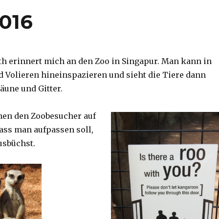
2016
th erinnert mich an den Zoo in Singapur. Man kann in
d Volieren hineinspazieren und sieht die Tiere dann
äune und Gitter.
nen den Zoobesucher auf
dass man aufpassen soll,
usbüchst.