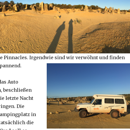
e Pinnacles. Irgendwie sind wir verwöhnt und finden
spannend.
das Auto
, beschließen
ie letzte Nacht
ringen. Die
Campingplatz in
tatsächlich die