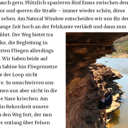
auch gern. Plötzlich spazieren fünf Emus zwischen den
or und queren die Straße – immer wieder schön, diese
 sehen. Am Natural Window entscheiden wir uns für de
lange Zeit hoch an der Felskante verläuft und dann zum
ührt. Der Weg bietet tra
ke, die Begleitung in
ten Fliegen allerdings
. Wir haben beide auf
Sabine hin Fliegennetze
e der Loop nicht
re. So umschwirren uns
nen uns aber nicht in die
ie Nase kriechen. Am
 in Rekordzeit unsere
n den Weg fort, der nun
r entlang über Felsen