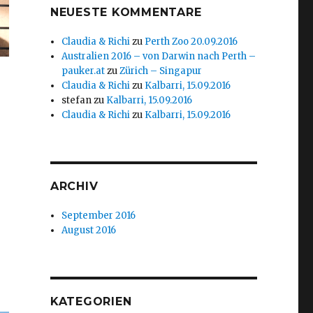
NEUESTE KOMMENTARE
Claudia & Richi
zu
Perth Zoo 20.09.2016
Australien 2016 – von Darwin nach Perth –
pauker.at
zu
Zürich – Singapur
Claudia & Richi
zu
Kalbarri, 15.09.2016
stefan
zu
Kalbarri, 15.09.2016
Claudia & Richi
zu
Kalbarri, 15.09.2016
ARCHIV
September 2016
August 2016
KATEGORIEN