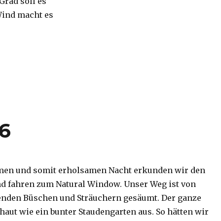
 Grad soll es
Wind macht es
16
men und somit erholsamen Nacht erkunden wir den
d fahren zum Natural Window. Unser Weg ist von
enden Büschen und Sträuchern gesäumt. Der ganze
haut wie ein bunter Staudengarten aus. So hätten wir