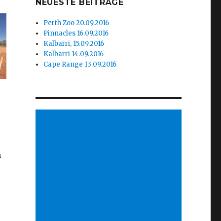
NEUESTE BEITRÄGE
Perth Zoo 20.09.2016
Pinnacles 16.09.2016
Kalbarri, 15.09.2016
Kalbarri 14.09.2016
Cape Range 13.09.2016
n