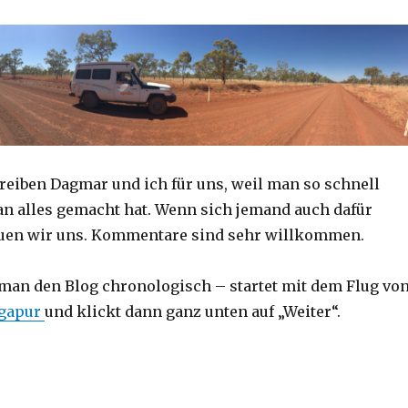
reiben Dagmar und ich für uns, weil man so schnell
an alles gemacht hat. Wenn sich jemand auch dafür
reuen wir uns. Kommentare sind sehr willkommen.
 man den Blog chronologisch – startet mit dem Flug vo
ngapur
und klickt dann ganz unten auf „Weiter“.