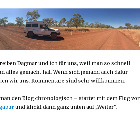
reiben Dagmar und ich für uns, weil man so schnell
an alles gemacht hat. Wenn sich jemand auch dafür
reuen wir uns. Kommentare sind sehr willkommen.
 man den Blog chronologisch – startet mit dem Flug vo
ngapur
und klickt dann ganz unten auf „Weiter“.