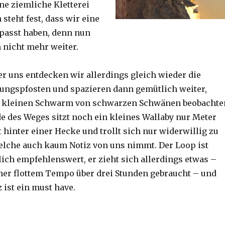
ine ziemliche Kletterei
steht fest, dass wir eine
passt haben, denn nun
h nicht mehr weiter.
er uns entdecken wir allerdings gleich wieder die
ungspfosten und spazieren dann gemütlich weiter,
n kleinen Schwarm von schwarzen Schwänen beobachte
 des Weges sitzt noch ein kleines Wallaby nur Meter
 hinter einer Hecke und trollt sich nur widerwillig zu
lche auch kaum Notiz von uns nimmt. Der Loop ist
ich empfehlenswert, er zieht sich allerdings etwas –
her flottem Tempo über drei Stunden gebraucht – und
 ist ein must have.