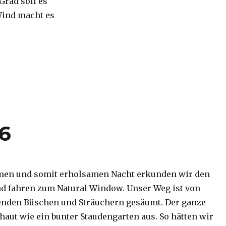
 Grad soll es
Wind macht es
16
men und somit erholsamen Nacht erkunden wir den
d fahren zum Natural Window. Unser Weg ist von
enden Büschen und Sträuchern gesäumt. Der ganze
haut wie ein bunter Staudengarten aus. So hätten wir