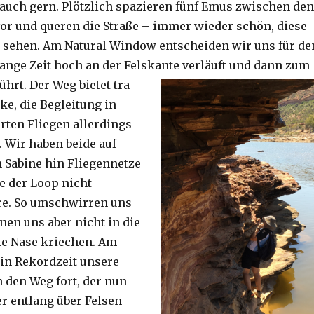
auch gern. Plötzlich spazieren fünf Emus zwischen den
or und queren die Straße – immer wieder schön, diese
 sehen. Am Natural Window entscheiden wir uns für de
lange Zeit hoch an der Felskante verläuft und dann zum
ührt. Der Weg bietet tra
ke, die Begleitung in
ten Fliegen allerdings
. Wir haben beide auf
Sabine hin Fliegennetze
e der Loop nicht
re. So umschwirren uns
nen uns aber nicht in die
ie Nase kriechen. Am
 in Rekordzeit unsere
n den Weg fort, der nun
r entlang über Felsen