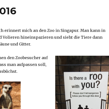
2016
th erinnert mich an den Zoo in Singapur. Man kann in
d Volieren hineinspazieren und sieht die Tiere dann
äune und Gitter.
nen den Zoobesucher auf
dass man aufpassen soll,
usbüchst.