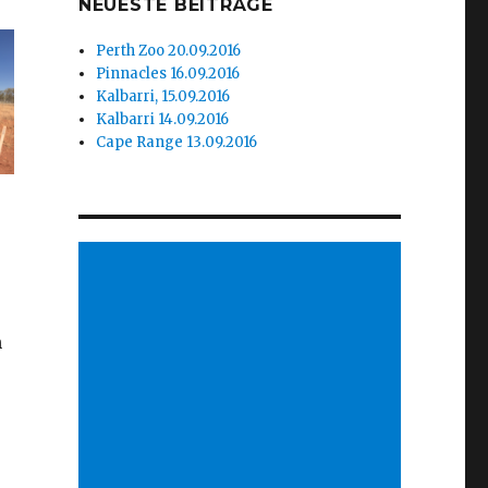
NEUESTE BEITRÄGE
Perth Zoo 20.09.2016
Pinnacles 16.09.2016
Kalbarri, 15.09.2016
Kalbarri 14.09.2016
Cape Range 13.09.2016
n