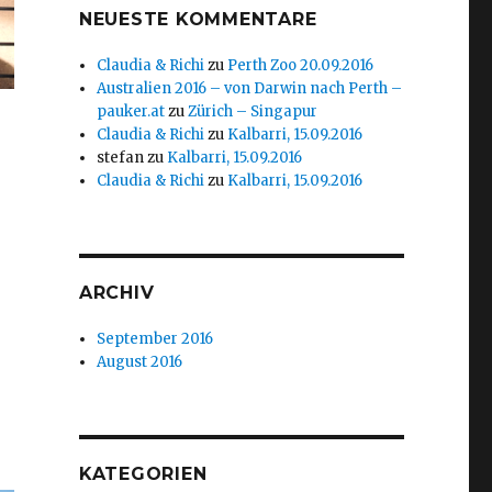
NEUESTE KOMMENTARE
Claudia & Richi
zu
Perth Zoo 20.09.2016
Australien 2016 – von Darwin nach Perth –
pauker.at
zu
Zürich – Singapur
Claudia & Richi
zu
Kalbarri, 15.09.2016
stefan
zu
Kalbarri, 15.09.2016
Claudia & Richi
zu
Kalbarri, 15.09.2016
ARCHIV
September 2016
August 2016
KATEGORIEN