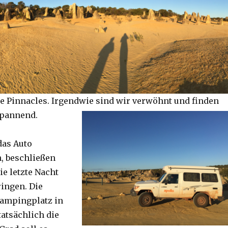
e Pinnacles. Irgendwie sind wir verwöhnt und finden
spannend.
das Auto
, beschließen
ie letzte Nacht
ringen. Die
Campingplatz in
tatsächlich die