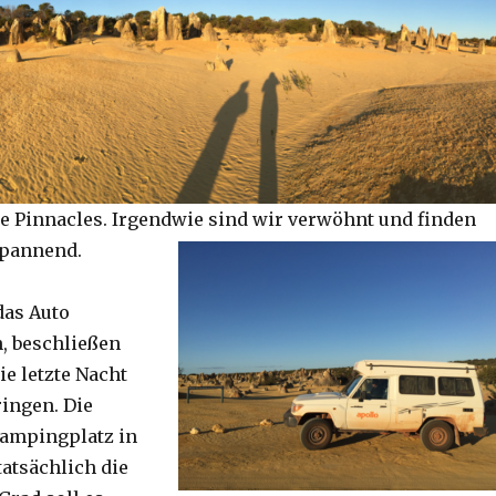
e Pinnacles. Irgendwie sind wir verwöhnt und finden
spannend.
das Auto
, beschließen
ie letzte Nacht
ringen. Die
Campingplatz in
tatsächlich die