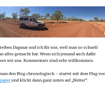
reiben Dagmar und ich für uns, weil man so schnell
an alles gemacht hat. Wenn sich jemand auch dafür
reuen wir uns. Kommentare sind sehr willkommen.
 man den Blog chronologisch – startet mit dem Flug vo
ngapur
und klickt dann ganz unten auf „Weiter“.