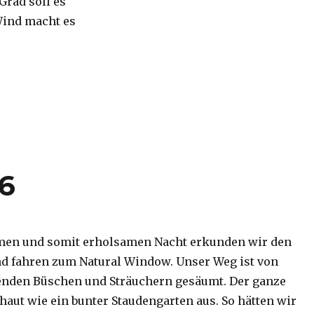
 Grad soll es
Wind macht es
16
men und somit erholsamen Nacht erkunden wir den
d fahren zum Natural Window. Unser Weg ist von
enden Büschen und Sträuchern gesäumt. Der ganze
haut wie ein bunter Staudengarten aus. So hätten wir