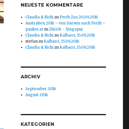
NEUESTE KOMMENTARE
Claudia & Richi
zu
Perth Zoo 20.09.2016
Australien 2016 – von Darwin nach Perth –
pauker.at
zu
Zürich – Singapur
Claudia & Richi
zu
Kalbarri, 15.09.2016
stefan
zu
Kalbarri, 15.09.2016
Claudia & Richi
zu
Kalbarri, 15.09.2016
ARCHIV
September 2016
August 2016
KATEGORIEN