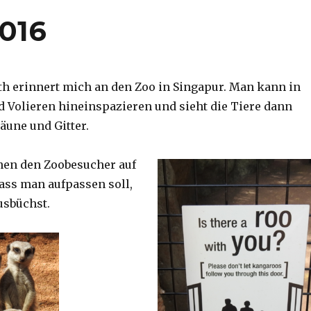
2016
th erinnert mich an den Zoo in Singapur. Man kann in
d Volieren hineinspazieren und sieht die Tiere dann
äune und Gitter.
nen den Zoobesucher auf
dass man aufpassen soll,
usbüchst.