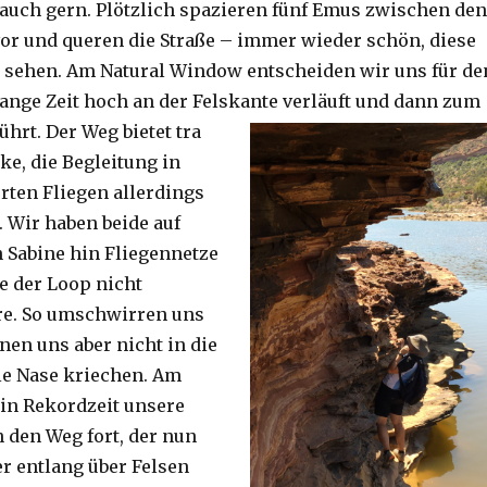
auch gern. Plötzlich spazieren fünf Emus zwischen den
or und queren die Straße – immer wieder schön, diese
 sehen. Am Natural Window entscheiden wir uns für de
lange Zeit hoch an der Felskante verläuft und dann zum
ührt. Der Weg bietet tra
ke, die Begleitung in
ten Fliegen allerdings
. Wir haben beide auf
Sabine hin Fliegennetze
e der Loop nicht
re. So umschwirren uns
nen uns aber nicht in die
ie Nase kriechen. Am
 in Rekordzeit unsere
n den Weg fort, der nun
r entlang über Felsen