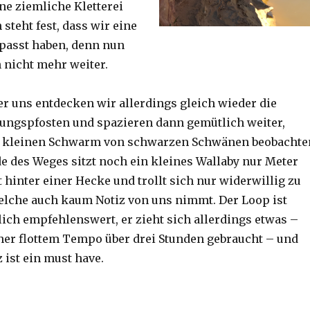
ine ziemliche Kletterei
steht fest, dass wir eine
passt haben, denn nun
h nicht mehr weiter.
er uns entdecken wir allerdings gleich wieder die
ungspfosten und spazieren dann gemütlich weiter,
n kleinen Schwarm von schwarzen Schwänen beobachte
 des Weges sitzt noch ein kleines Wallaby nur Meter
 hinter einer Hecke und trollt sich nur widerwillig zu
lche auch kaum Notiz von uns nimmt. Der Loop ist
ich empfehlenswert, er zieht sich allerdings etwas –
her flottem Tempo über drei Stunden gebraucht – und
 ist ein must have.