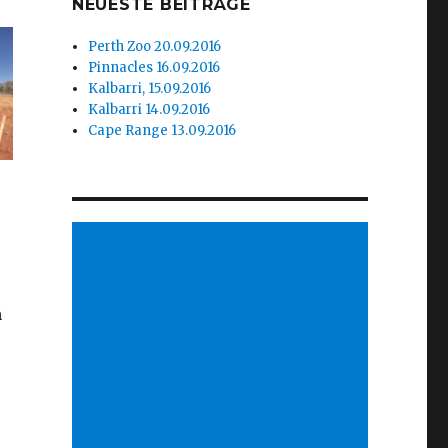
NEUESTE BEITRÄGE
Perth Zoo 20.09.2016
Pinnacles 16.09.2016
Kalbarri, 15.09.2016
Kalbarri 14.09.2016
Cape Range 13.09.2016
n