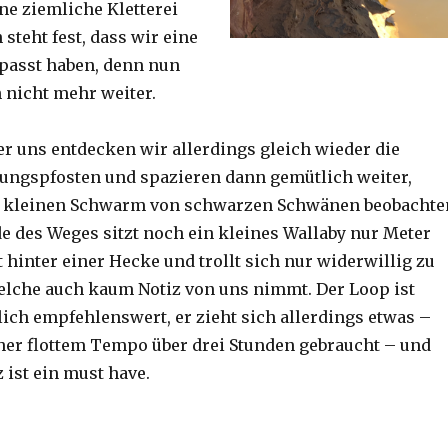
ine ziemliche Kletterei
steht fest, dass wir eine
passt haben, denn nun
h nicht mehr weiter.
er uns entdecken wir allerdings gleich wieder die
ungspfosten und spazieren dann gemütlich weiter,
n kleinen Schwarm von schwarzen Schwänen beobachte
 des Weges sitzt noch ein kleines Wallaby nur Meter
 hinter einer Hecke und trollt sich nur widerwillig zu
lche auch kaum Notiz von uns nimmt. Der Loop ist
ich empfehlenswert, er zieht sich allerdings etwas –
her flottem Tempo über drei Stunden gebraucht – und
 ist ein must have.