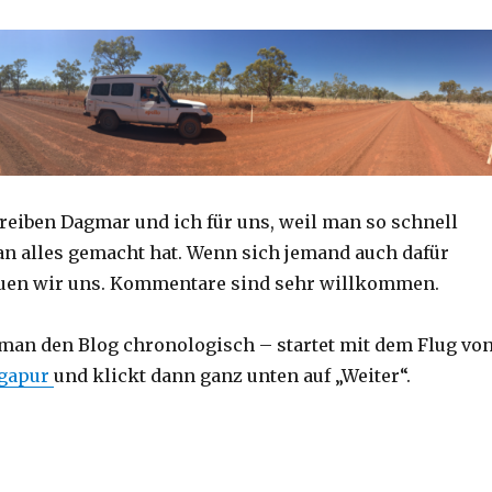
reiben Dagmar und ich für uns, weil man so schnell
an alles gemacht hat. Wenn sich jemand auch dafür
reuen wir uns. Kommentare sind sehr willkommen.
 man den Blog chronologisch – startet mit dem Flug vo
ngapur
und klickt dann ganz unten auf „Weiter“.