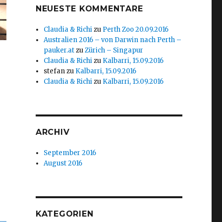
NEUESTE KOMMENTARE
Claudia & Richi
zu
Perth Zoo 20.09.2016
Australien 2016 – von Darwin nach Perth –
pauker.at
zu
Zürich – Singapur
Claudia & Richi
zu
Kalbarri, 15.09.2016
stefan
zu
Kalbarri, 15.09.2016
Claudia & Richi
zu
Kalbarri, 15.09.2016
ARCHIV
September 2016
August 2016
KATEGORIEN