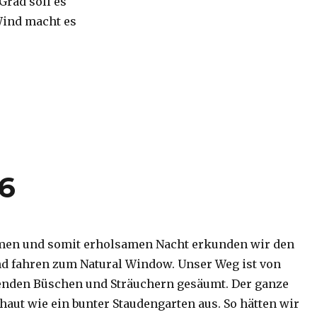
 Grad soll es
Wind macht es
16
men und somit erholsamen Nacht erkunden wir den
d fahren zum Natural Window. Unser Weg ist von
enden Büschen und Sträuchern gesäumt. Der ganze
haut wie ein bunter Staudengarten aus. So hätten wir