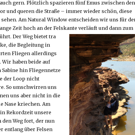
auch gern. Plötzlich spazieren fünf Emus zwischen den
or und queren die Straße – immer wieder schön, diese
 sehen. Am Natural Window entscheiden wir uns für de
lange Zeit hoch an der Felskante verläuft und dann zum
ührt. Der Weg bietet tra
ke, die Begleitung in
ten Fliegen allerdings
. Wir haben beide auf
Sabine hin Fliegennetze
e der Loop nicht
re. So umschwirren uns
nen uns aber nicht in die
ie Nase kriechen. Am
 in Rekordzeit unsere
n den Weg fort, der nun
r entlang über Felsen