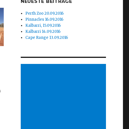
NEUESTE BEITRÄGE
Perth Zoo 20.09.2016
Pinnacles 16.09.2016
Kalbarri, 15.09.2016
Kalbarri 14.09.2016
Cape Range 13.09.2016
n