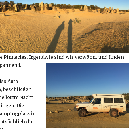
e Pinnacles. Irgendwie sind wir verwöhnt und finden
spannend.
das Auto
, beschließen
ie letzte Nacht
ringen. Die
Campingplatz in
tatsächlich die