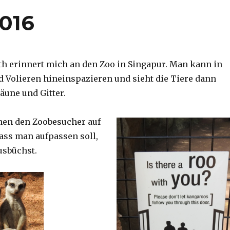
2016
th erinnert mich an den Zoo in Singapur. Man kann in
d Volieren hineinspazieren und sieht die Tiere dann
äune und Gitter.
nen den Zoobesucher auf
dass man aufpassen soll,
usbüchst.