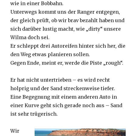
wie in einer Bobbahn.
Unterwegs kommt uns der Ranger entgegen,
der gleich prüft, ob wir brav bezahlt haben und
sich darüber lustig macht, wie „dirty“ unsere
Wilma doch sei.
Er schleppt drei Autoreifen hinter sich her, die
den Weg etwas planieren sollen.
Gegen Ende, meint er, werde die Piste „rough“.
Er hat nicht untertrieben – es wird recht
holprig und der Sand streckenweise tiefer.
Eine Begegnung mit einem anderen Auto in
einer Kurve geht sich gerade noch aus – Sand
ist sehr trügerisch.
Wir