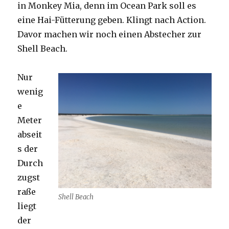
in Monkey Mia, denn im Ocean Park soll es
eine Hai-Fütterung geben. Klingt nach Action.
Davor machen wir noch einen Abstecher zur
Shell Beach.
Nur
wenig
e
Meter
abseit
s der
Durch
zugst
raße
Shell Beach
liegt
der