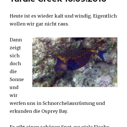
Heute ist es wieder kalt und windig. Eigentlich
wollen wir gar nicht raus.
Dann
zeigt
sich
doch
die
Sonne
und
wir
werfen uns in Schnorchelausrüstung und
erkunden die Osprey Bay.