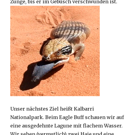
Zunge, bis er im Gebüsch verschwunden ist.
Unser nächstes Ziel heißt Kalbarri
Nationalpark. Beim Eagle Buff schauen wir auf
eine ausgedehnte Lagune mit flachem Wasser.
Wir sehen (vermutlich) zwei Haie und eine