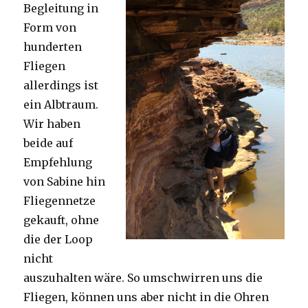
Begleitung in
Form von
hunderten
Fliegen
allerdings ist
ein Albtraum.
Wir haben
beide auf
Empfehlung
von Sabine hin
Fliegennetze
gekauft, ohne
die der Loop
nicht
auszuhalten wäre. So umschwirren uns die
Fliegen, können uns aber nicht in die Ohren