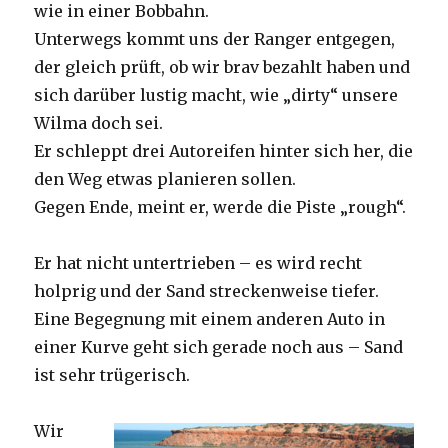
wie in einer Bobbahn.
Unterwegs kommt uns der Ranger entgegen,
der gleich prüft, ob wir brav bezahlt haben und
sich darüber lustig macht, wie „dirty“ unsere
Wilma doch sei.
Er schleppt drei Autoreifen hinter sich her, die
den Weg etwas planieren sollen.
Gegen Ende, meint er, werde die Piste „rough“.
Er hat nicht untertrieben – es wird recht
holprig und der Sand streckenweise tiefer.
Eine Begegnung mit einem anderen Auto in
einer Kurve geht sich gerade noch aus – Sand
ist sehr trügerisch.
Wir