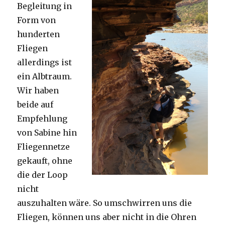
Begleitung in
Form von
hunderten
Fliegen
allerdings ist
ein Albtraum.
Wir haben
beide auf
Empfehlung
von Sabine hin
Fliegennetze
gekauft, ohne
die der Loop
nicht
auszuhalten wäre. So umschwirren uns die
Fliegen, können uns aber nicht in die Ohren