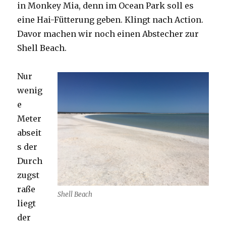
in Monkey Mia, denn im Ocean Park soll es
eine Hai-Fütterung geben. Klingt nach Action.
Davor machen wir noch einen Abstecher zur
Shell Beach.
Nur
wenig
e
Meter
abseit
s der
Durch
zugst
raße
Shell Beach
liegt
der