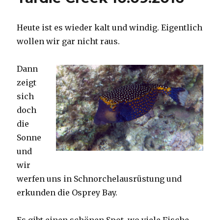
Heute ist es wieder kalt und windig. Eigentlich
wollen wir gar nicht raus.
Dann
zeigt
sich
doch
die
Sonne
und
wir
werfen uns in Schnorchelausrüstung und
erkunden die Osprey Bay.