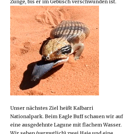
Zunge, bis er im Gebüsch verschwunden ist.
Unser nächstes Ziel heißt Kalbarri
Nationalpark. Beim Eagle Buff schauen wir auf
eine ausgedehnte Lagune mit flachem Wasser.
Wir sehen (vermutlich) zwei Haie und eine