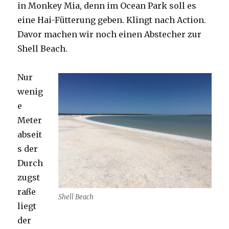
in Monkey Mia, denn im Ocean Park soll es
eine Hai-Fütterung geben. Klingt nach Action.
Davor machen wir noch einen Abstecher zur
Shell Beach.
Nur
wenig
e
Meter
abseit
s der
Durch
zugst
raße
Shell Beach
liegt
der