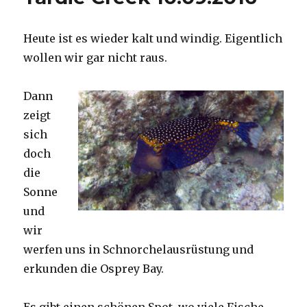
Heute ist es wieder kalt und windig. Eigentlich
wollen wir gar nicht raus.
Dann
zeigt
sich
doch
die
Sonne
und
wir
werfen uns in Schnorchelausrüstung und
erkunden die Osprey Bay.