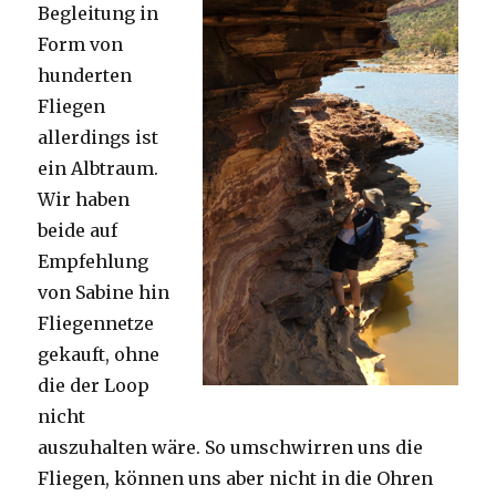
Begleitung in
Form von
hunderten
Fliegen
allerdings ist
ein Albtraum.
Wir haben
beide auf
Empfehlung
von Sabine hin
Fliegennetze
gekauft, ohne
die der Loop
nicht
auszuhalten wäre. So umschwirren uns die
Fliegen, können uns aber nicht in die Ohren