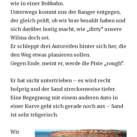
wie in einer Bobbahn.
Unterwegs kommt uns der Ranger entgegen,
der gleich prüft, ob wir brav bezahlt haben und
sich darüber lustig macht, wie „dirty“ unsere
Wilma doch sei.
Er schleppt drei Autoreifen hinter sich her, die
den Weg etwas planieren sollen.
Gegen Ende, meint er, werde die Piste „rough“.
Er hat nicht untertrieben – es wird recht
holprig und der Sand streckenweise tiefer.
Eine Begegnung mit einem anderen Auto in
einer Kurve geht sich gerade noch aus – Sand
ist sehr trügerisch.
Wir