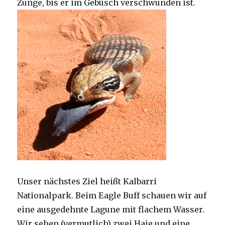
Zunge, bis er im Gebüsch verschwunden ist.
Unser nächstes Ziel heißt Kalbarri
Nationalpark. Beim Eagle Buff schauen wir auf
eine ausgedehnte Lagune mit flachem Wasser.
Wir sehen (vermutlich) zwei Haie und eine