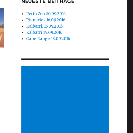
NEUESTE BEITRÄGE
Perth Zoo 20.09.2016
Pinnacles 16.09.2016
Kalbarri, 15.09.2016
Kalbarri 14.09.2016
Cape Range 13.09.2016
n