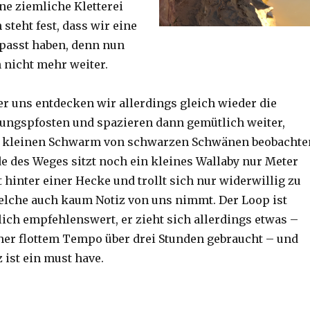
ine ziemliche Kletterei
steht fest, dass wir eine
passt haben, denn nun
h nicht mehr weiter.
er uns entdecken wir allerdings gleich wieder die
ungspfosten und spazieren dann gemütlich weiter,
n kleinen Schwarm von schwarzen Schwänen beobachte
 des Weges sitzt noch ein kleines Wallaby nur Meter
 hinter einer Hecke und trollt sich nur widerwillig zu
lche auch kaum Notiz von uns nimmt. Der Loop ist
ich empfehlenswert, er zieht sich allerdings etwas –
her flottem Tempo über drei Stunden gebraucht – und
 ist ein must have.