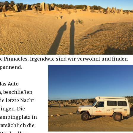
e Pinnacles. Irgendwie sind wir verwöhnt und finden
spannend.
das Auto
, beschließen
ie letzte Nacht
ringen. Die
Campingplatz in
tatsächlich die