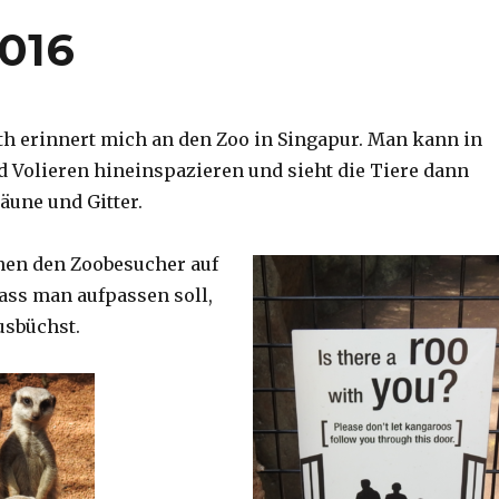
2016
th erinnert mich an den Zoo in Singapur. Man kann in
d Volieren hineinspazieren und sieht die Tiere dann
äune und Gitter.
nen den Zoobesucher auf
dass man aufpassen soll,
usbüchst.