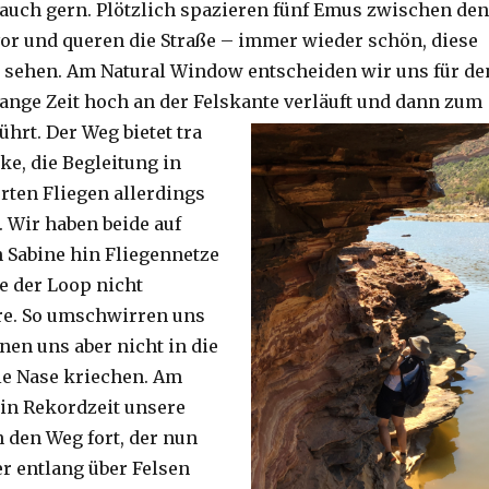
auch gern. Plötzlich spazieren fünf Emus zwischen den
or und queren die Straße – immer wieder schön, diese
 sehen. Am Natural Window entscheiden wir uns für de
lange Zeit hoch an der Felskante verläuft und dann zum
ührt. Der Weg bietet tra
ke, die Begleitung in
ten Fliegen allerdings
. Wir haben beide auf
Sabine hin Fliegennetze
e der Loop nicht
re. So umschwirren uns
nen uns aber nicht in die
ie Nase kriechen. Am
 in Rekordzeit unsere
n den Weg fort, der nun
r entlang über Felsen