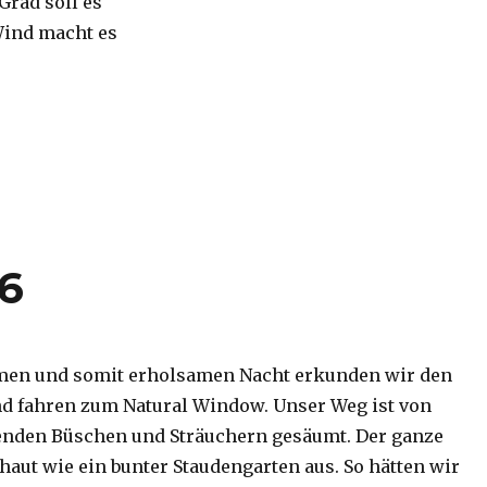
 Grad soll es
Wind macht es
16
men und somit erholsamen Nacht erkunden wir den
d fahren zum Natural Window. Unser Weg ist von
enden Büschen und Sträuchern gesäumt. Der ganze
haut wie ein bunter Staudengarten aus. So hätten wir