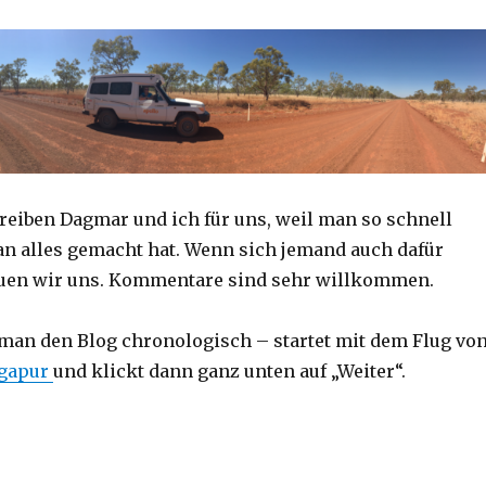
reiben Dagmar und ich für uns, weil man so schnell
an alles gemacht hat. Wenn sich jemand auch dafür
reuen wir uns. Kommentare sind sehr willkommen.
 man den Blog chronologisch – startet mit dem Flug vo
ngapur
und klickt dann ganz unten auf „Weiter“.