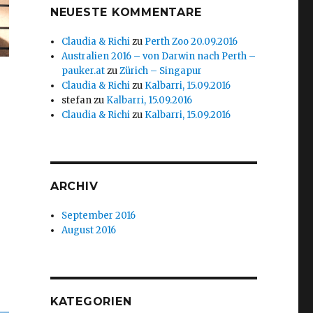
NEUESTE KOMMENTARE
Claudia & Richi
zu
Perth Zoo 20.09.2016
Australien 2016 – von Darwin nach Perth –
pauker.at
zu
Zürich – Singapur
Claudia & Richi
zu
Kalbarri, 15.09.2016
stefan
zu
Kalbarri, 15.09.2016
Claudia & Richi
zu
Kalbarri, 15.09.2016
ARCHIV
September 2016
August 2016
KATEGORIEN