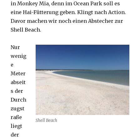
in Monkey Mia, denn im Ocean Park soll es
eine Hai-Fütterung geben. Klingt nach Action.
Davor machen wir noch einen Abstecher zur
Shell Beach.
Nur
wenig
e
Meter
abseit
s der
Durch
zugst
raße
Shell Beach
liegt
der