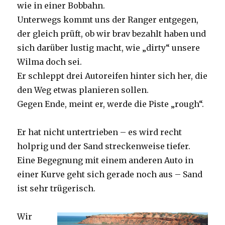
wie in einer Bobbahn.
Unterwegs kommt uns der Ranger entgegen,
der gleich prüft, ob wir brav bezahlt haben und
sich darüber lustig macht, wie „dirty“ unsere
Wilma doch sei.
Er schleppt drei Autoreifen hinter sich her, die
den Weg etwas planieren sollen.
Gegen Ende, meint er, werde die Piste „rough“.
Er hat nicht untertrieben – es wird recht
holprig und der Sand streckenweise tiefer.
Eine Begegnung mit einem anderen Auto in
einer Kurve geht sich gerade noch aus – Sand
ist sehr trügerisch.
Wir