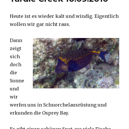
Heute ist es wieder kalt und windig. Eigentlich
wollen wir gar nicht raus.
Dann
zeigt
sich
doch
die
Sonne
und
wir
werfen uns in Schnorchelausrüstung und
erkunden die Osprey Bay.