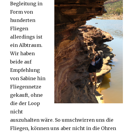
Begleitung in
Form von
hunderten
Fliegen
allerdings ist
ein Albtraum.
Wir haben
beide auf
Empfehlung
von Sabine hin
Fliegennetze
gekauft, ohne
die der Loop
nicht
auszuhalten wäre. So umschwirren uns die
Fliegen, können uns aber nicht in die Ohren