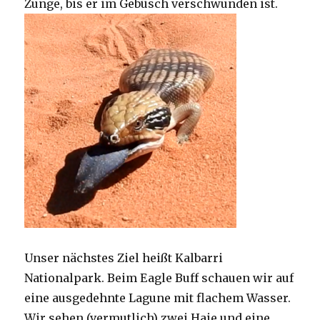
Zunge, bis er im Gebüsch verschwunden ist.
Unser nächstes Ziel heißt Kalbarri
Nationalpark. Beim Eagle Buff schauen wir auf
eine ausgedehnte Lagune mit flachem Wasser.
Wir sehen (vermutlich) zwei Haie und eine