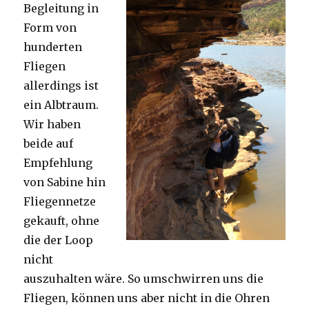
Begleitung in
Form von
hunderten
Fliegen
allerdings ist
ein Albtraum.
Wir haben
beide auf
Empfehlung
von Sabine hin
Fliegennetze
gekauft, ohne
die der Loop
nicht
auszuhalten wäre. So umschwirren uns die
Fliegen, können uns aber nicht in die Ohren