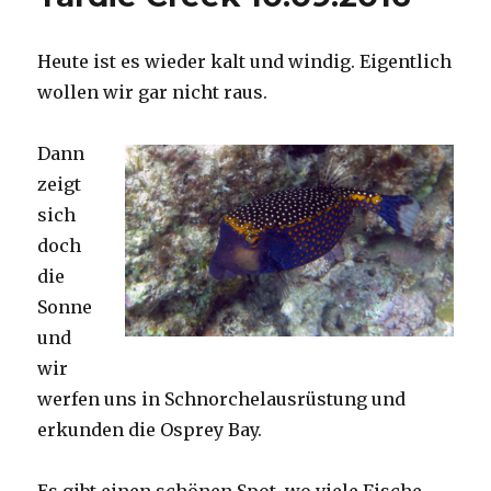
Heute ist es wieder kalt und windig. Eigentlich
wollen wir gar nicht raus.
Dann
zeigt
sich
doch
die
Sonne
und
wir
werfen uns in Schnorchelausrüstung und
erkunden die Osprey Bay.