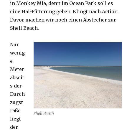
in Monkey Mia, denn im Ocean Park soll es
eine Hai-Fütterung geben. Klingt nach Action.
Davor machen wir noch einen Abstecher zur
Shell Beach.
Nur
wenig
e
Meter
abseit
s der
Durch
zugst
raße
Shell Beach
liegt
der