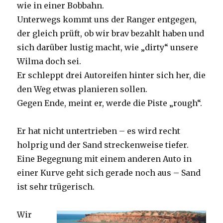
wie in einer Bobbahn.
Unterwegs kommt uns der Ranger entgegen,
der gleich prüft, ob wir brav bezahlt haben und
sich darüber lustig macht, wie „dirty“ unsere
Wilma doch sei.
Er schleppt drei Autoreifen hinter sich her, die
den Weg etwas planieren sollen.
Gegen Ende, meint er, werde die Piste „rough“.
Er hat nicht untertrieben – es wird recht
holprig und der Sand streckenweise tiefer.
Eine Begegnung mit einem anderen Auto in
einer Kurve geht sich gerade noch aus – Sand
ist sehr trügerisch.
Wir