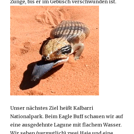
Zunge, bis er im Gebüsch verschwunden ist.
Unser nächstes Ziel heißt Kalbarri
Nationalpark. Beim Eagle Buff schauen wir auf
eine ausgedehnte Lagune mit flachem Wasser.
Wir sehen (vermutlich) zwei Haie und eine