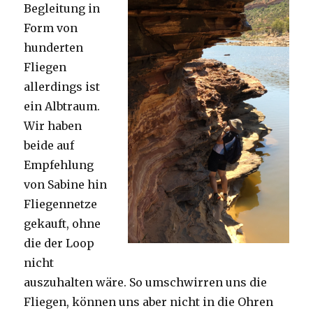
Begleitung in
Form von
hunderten
Fliegen
allerdings ist
ein Albtraum.
Wir haben
beide auf
Empfehlung
von Sabine hin
Fliegennetze
gekauft, ohne
die der Loop
nicht
auszuhalten wäre. So umschwirren uns die
Fliegen, können uns aber nicht in die Ohren