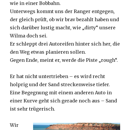
wie in einer Bobbahn.
Unterwegs kommt uns der Ranger entgegen,
der gleich prüft, ob wir brav bezahlt haben und
sich darüber lustig macht, wie „dirty“ unsere
Wilma doch sei.
Er schleppt drei Autoreifen hinter sich her, die
den Weg etwas planieren sollen.
Gegen Ende, meint er, werde die Piste „rough“.
Er hat nicht untertrieben – es wird recht
holprig und der Sand streckenweise tiefer.
Eine Begegnung mit einem anderen Auto in
einer Kurve geht sich gerade noch aus – Sand
ist sehr trügerisch.
Wir