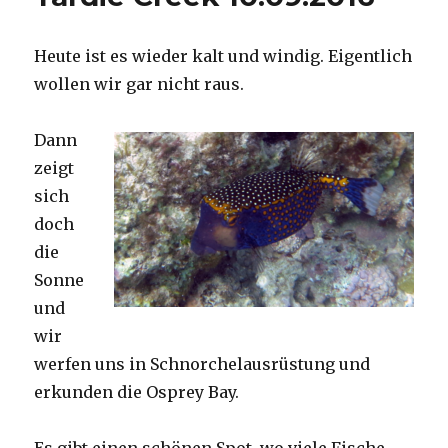
Heute ist es wieder kalt und windig. Eigentlich
wollen wir gar nicht raus.
Dann
zeigt
sich
doch
die
Sonne
und
wir
werfen uns in Schnorchelausrüstung und
erkunden die Osprey Bay.