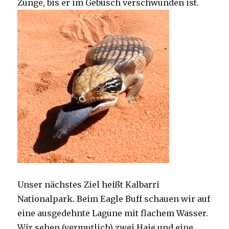
Zunge, bis er im Gebüsch verschwunden ist.
Unser nächstes Ziel heißt Kalbarri
Nationalpark. Beim Eagle Buff schauen wir auf
eine ausgedehnte Lagune mit flachem Wasser.
Wir sehen (vermutlich) zwei Haie und eine