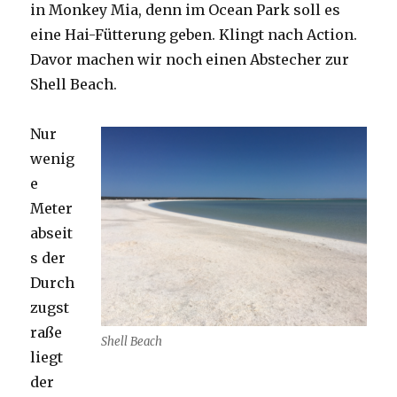
in Monkey Mia, denn im Ocean Park soll es
eine Hai-Fütterung geben. Klingt nach Action.
Davor machen wir noch einen Abstecher zur
Shell Beach.
Nur
wenig
e
Meter
abseit
s der
Durch
zugst
raße
Shell Beach
liegt
der