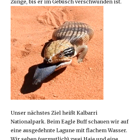
Zunge, bis er im Gebüsch verschwunden ist.
Unser nächstes Ziel heißt Kalbarri
Nationalpark. Beim Eagle Buff schauen wir auf
eine ausgedehnte Lagune mit flachem Wasser.
Wir sehen (vermutlich) zwei Haie und eine