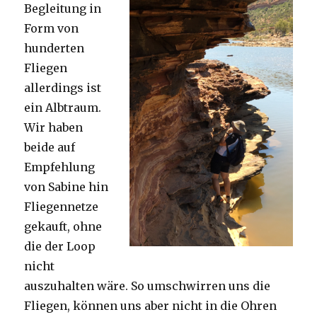
Begleitung in
Form von
hunderten
Fliegen
allerdings ist
ein Albtraum.
Wir haben
beide auf
Empfehlung
von Sabine hin
Fliegennetze
gekauft, ohne
die der Loop
nicht
auszuhalten wäre. So umschwirren uns die
Fliegen, können uns aber nicht in die Ohren