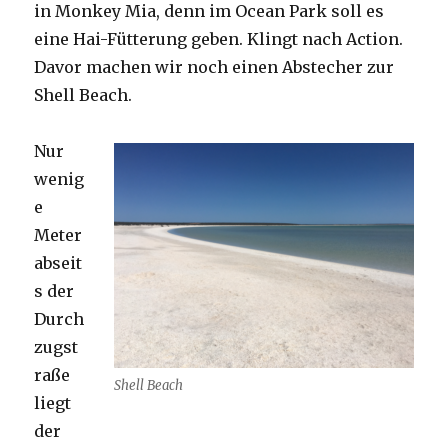
in Monkey Mia, denn im Ocean Park soll es
eine Hai-Fütterung geben. Klingt nach Action.
Davor machen wir noch einen Abstecher zur
Shell Beach.
Nur
wenig
e
Meter
abseit
s der
Durch
zugst
raße
Shell Beach
liegt
der