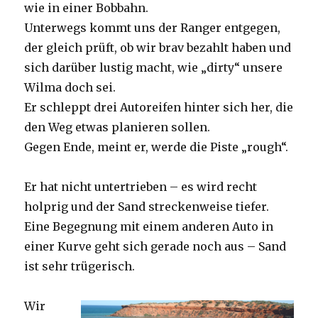
wie in einer Bobbahn.
Unterwegs kommt uns der Ranger entgegen,
der gleich prüft, ob wir brav bezahlt haben und
sich darüber lustig macht, wie „dirty“ unsere
Wilma doch sei.
Er schleppt drei Autoreifen hinter sich her, die
den Weg etwas planieren sollen.
Gegen Ende, meint er, werde die Piste „rough“.
Er hat nicht untertrieben – es wird recht
holprig und der Sand streckenweise tiefer.
Eine Begegnung mit einem anderen Auto in
einer Kurve geht sich gerade noch aus – Sand
ist sehr trügerisch.
Wir