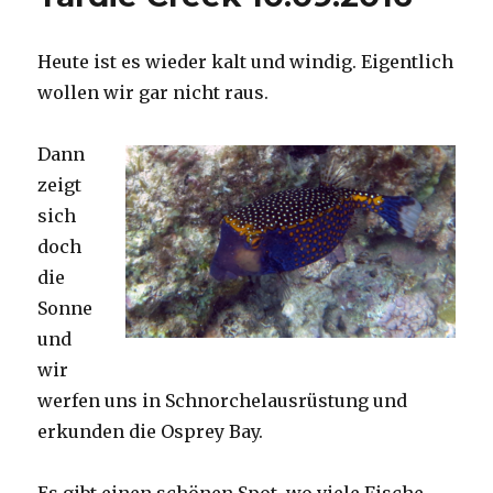
Heute ist es wieder kalt und windig. Eigentlich
wollen wir gar nicht raus.
Dann
zeigt
sich
doch
die
Sonne
und
wir
werfen uns in Schnorchelausrüstung und
erkunden die Osprey Bay.