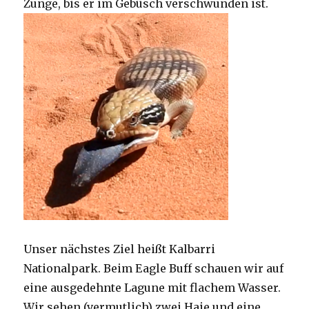
Zunge, bis er im Gebüsch verschwunden ist.
Unser nächstes Ziel heißt Kalbarri
Nationalpark. Beim Eagle Buff schauen wir auf
eine ausgedehnte Lagune mit flachem Wasser.
Wir sehen (vermutlich) zwei Haie und eine