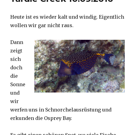
Heute ist es wieder kalt und windig. Eigentlich
wollen wir gar nicht raus.
Dann
zeigt
sich
doch
die
Sonne
und
wir
werfen uns in Schnorchelausrüstung und
erkunden die Osprey Bay.