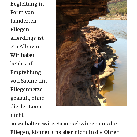
Begleitung in
Form von
hunderten
Fliegen
allerdings ist
ein Albtraum.
Wir haben
beide auf
Empfehlung
von Sabine hin
Fliegennetze
gekauft, ohne
die der Loop
nicht
auszuhalten wäre. So umschwirren uns die
Fliegen, können uns aber nicht in die Ohren