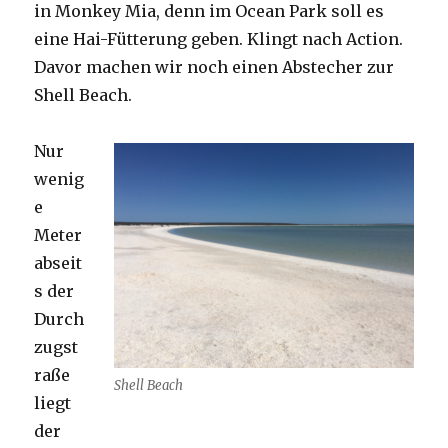
in Monkey Mia, denn im Ocean Park soll es
eine Hai-Fütterung geben. Klingt nach Action.
Davor machen wir noch einen Abstecher zur
Shell Beach.
Nur
wenig
e
Meter
abseit
s der
Durch
zugst
raße
Shell Beach
liegt
der