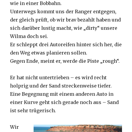
wie in einer Bobbahn.
Unterwegs kommt uns der Ranger entgegen,
der gleich prüft, ob wir brav bezahlt haben und
sich darüber lustig macht, wie „dirty“ unsere
Wilma doch sei.
Er schleppt drei Autoreifen hinter sich her, die
den Weg etwas planieren sollen.
Gegen Ende, meint er, werde die Piste „rough“.
Er hat nicht untertrieben – es wird recht
holprig und der Sand streckenweise tiefer.
Eine Begegnung mit einem anderen Auto in
einer Kurve geht sich gerade noch aus – Sand
ist sehr trügerisch.
Wir