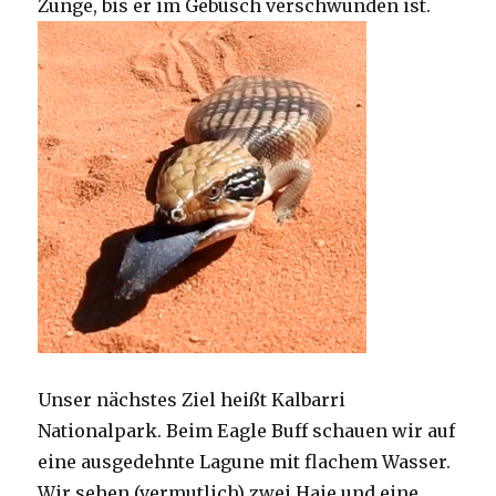
Zunge, bis er im Gebüsch verschwunden ist.
Unser nächstes Ziel heißt Kalbarri
Nationalpark. Beim Eagle Buff schauen wir auf
eine ausgedehnte Lagune mit flachem Wasser.
Wir sehen (vermutlich) zwei Haie und eine