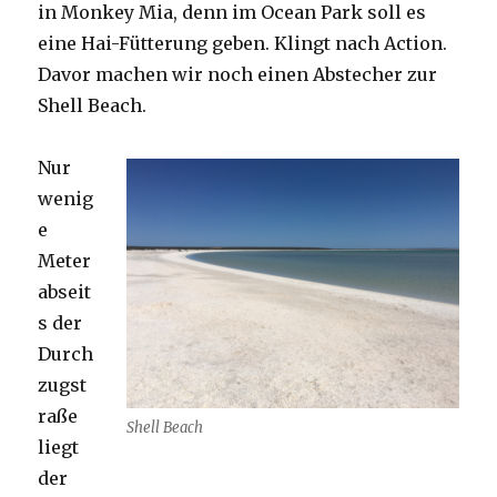
in Monkey Mia, denn im Ocean Park soll es
eine Hai-Fütterung geben. Klingt nach Action.
Davor machen wir noch einen Abstecher zur
Shell Beach.
Nur
wenig
e
Meter
abseit
s der
Durch
zugst
raße
Shell Beach
liegt
der