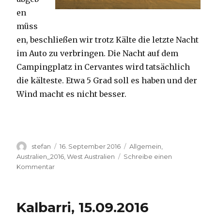
en
müss
en, beschließen wir trotz Kälte die letzte Nacht
im Auto zu verbringen. Die Nacht auf dem
Campingplatz in Cervantes wird tatsächlich
die kälteste. Etwa 5 Grad soll es haben und der
Wind macht es nicht besser.
Autor
Veröffentlicht
Kategorien
stefan
16. September 2016
Allgemein
,
am
Australien_2016
,
West Australien
Schreibe einen
zu
Kommentar
Pinnacles
16.09.2016
Kalbarri, 15.09.2016