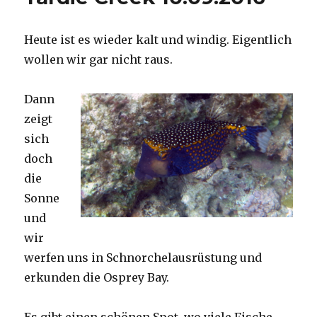
Heute ist es wieder kalt und windig. Eigentlich
wollen wir gar nicht raus.
Dann
zeigt
sich
doch
die
Sonne
und
wir
werfen uns in Schnorchelausrüstung und
erkunden die Osprey Bay.