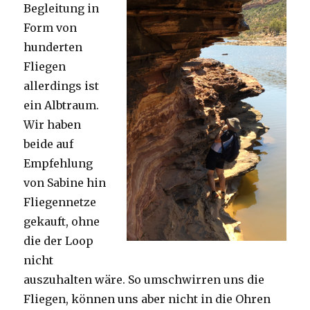
Begleitung in
Form von
hunderten
Fliegen
allerdings ist
ein Albtraum.
Wir haben
beide auf
Empfehlung
von Sabine hin
Fliegennetze
gekauft, ohne
die der Loop
nicht
auszuhalten wäre. So umschwirren uns die
Fliegen, können uns aber nicht in die Ohren