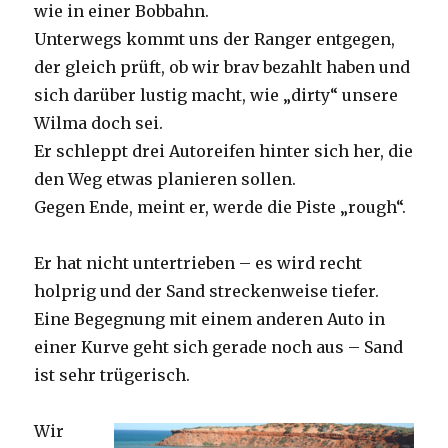
wie in einer Bobbahn.
Unterwegs kommt uns der Ranger entgegen,
der gleich prüft, ob wir brav bezahlt haben und
sich darüber lustig macht, wie „dirty“ unsere
Wilma doch sei.
Er schleppt drei Autoreifen hinter sich her, die
den Weg etwas planieren sollen.
Gegen Ende, meint er, werde die Piste „rough“.
Er hat nicht untertrieben – es wird recht
holprig und der Sand streckenweise tiefer.
Eine Begegnung mit einem anderen Auto in
einer Kurve geht sich gerade noch aus – Sand
ist sehr trügerisch.
Wir