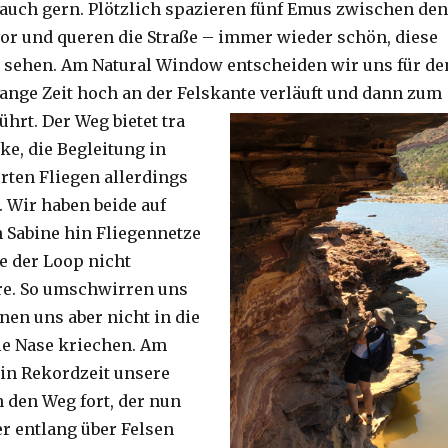
auch gern. Plötzlich spazieren fünf Emus zwischen den
or und queren die Straße – immer wieder schön, diese
 sehen. Am Natural Window entscheiden wir uns für de
lange Zeit hoch an der Felskante verläuft und dann zum
ührt. Der Weg bietet tra
ke, die Begleitung in
ten Fliegen allerdings
. Wir haben beide auf
Sabine hin Fliegennetze
e der Loop nicht
re. So umschwirren uns
nen uns aber nicht in die
ie Nase kriechen. Am
 in Rekordzeit unsere
n den Weg fort, der nun
r entlang über Felsen