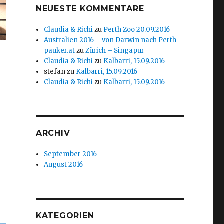
NEUESTE KOMMENTARE
Claudia & Richi
zu
Perth Zoo 20.09.2016
Australien 2016 – von Darwin nach Perth –
pauker.at
zu
Zürich – Singapur
Claudia & Richi
zu
Kalbarri, 15.09.2016
stefan
zu
Kalbarri, 15.09.2016
Claudia & Richi
zu
Kalbarri, 15.09.2016
ARCHIV
September 2016
August 2016
KATEGORIEN