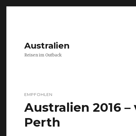
Australien
Reisen im Outback
EMPFOHLEN
Australien 2016 
Perth