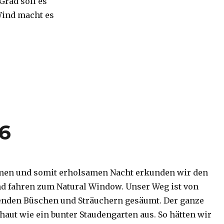
 Grad soll es
Wind macht es
16
men und somit erholsamen Nacht erkunden wir den
d fahren zum Natural Window. Unser Weg ist von
enden Büschen und Sträuchern gesäumt. Der ganze
haut wie ein bunter Staudengarten aus. So hätten wir