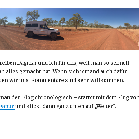
reiben Dagmar und ich für uns, weil man so schnell
an alles gemacht hat. Wenn sich jemand auch dafür
reuen wir uns. Kommentare sind sehr willkommen.
 man den Blog chronologisch – startet mit dem Flug vo
ngapur
und klickt dann ganz unten auf „Weiter“.