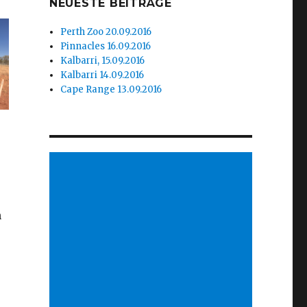
NEUESTE BEITRÄGE
Perth Zoo 20.09.2016
Pinnacles 16.09.2016
Kalbarri, 15.09.2016
Kalbarri 14.09.2016
Cape Range 13.09.2016
n