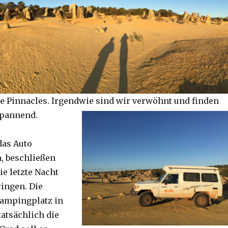
e Pinnacles. Irgendwie sind wir verwöhnt und finden
spannend.
das Auto
, beschließen
ie letzte Nacht
ringen. Die
Campingplatz in
tatsächlich die