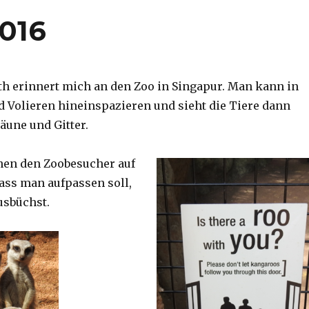
2016
th erinnert mich an den Zoo in Singapur. Man kann in
d Volieren hineinspazieren und sieht die Tiere dann
äune und Gitter.
nen den Zoobesucher auf
dass man aufpassen soll,
usbüchst.