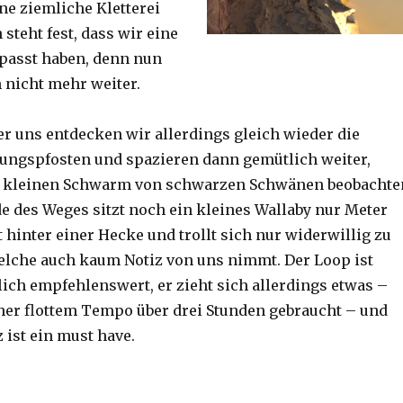
ine ziemliche Kletterei
steht fest, dass wir eine
passt haben, denn nun
h nicht mehr weiter.
er uns entdecken wir allerdings gleich wieder die
ungspfosten und spazieren dann gemütlich weiter,
n kleinen Schwarm von schwarzen Schwänen beobachte
 des Weges sitzt noch ein kleines Wallaby nur Meter
 hinter einer Hecke und trollt sich nur widerwillig zu
lche auch kaum Notiz von uns nimmt. Der Loop ist
ich empfehlenswert, er zieht sich allerdings etwas –
her flottem Tempo über drei Stunden gebraucht – und
 ist ein must have.