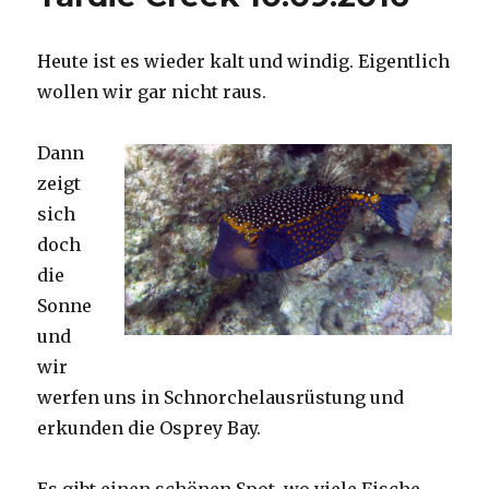
Heute ist es wieder kalt und windig. Eigentlich
wollen wir gar nicht raus.
Dann
zeigt
sich
doch
die
Sonne
und
wir
werfen uns in Schnorchelausrüstung und
erkunden die Osprey Bay.