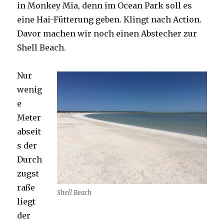
in Monkey Mia, denn im Ocean Park soll es
eine Hai-Fütterung geben. Klingt nach Action.
Davor machen wir noch einen Abstecher zur
Shell Beach.
Nur
wenig
e
Meter
abseit
s der
Durch
zugst
raße
Shell Beach
liegt
der