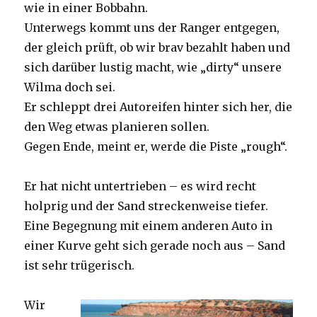
wie in einer Bobbahn.
Unterwegs kommt uns der Ranger entgegen,
der gleich prüft, ob wir brav bezahlt haben und
sich darüber lustig macht, wie „dirty“ unsere
Wilma doch sei.
Er schleppt drei Autoreifen hinter sich her, die
den Weg etwas planieren sollen.
Gegen Ende, meint er, werde die Piste „rough“.
Er hat nicht untertrieben – es wird recht
holprig und der Sand streckenweise tiefer.
Eine Begegnung mit einem anderen Auto in
einer Kurve geht sich gerade noch aus – Sand
ist sehr trügerisch.
Wir