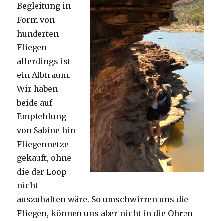
Begleitung in
Form von
hunderten
Fliegen
allerdings ist
ein Albtraum.
Wir haben
beide auf
Empfehlung
von Sabine hin
Fliegennetze
gekauft, ohne
die der Loop
nicht
auszuhalten wäre. So umschwirren uns die
Fliegen, können uns aber nicht in die Ohren