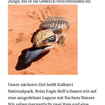
Zunge, bis er im Gebüsch verschwunden ist.
Unser nächstes Ziel heißt Kalbarri
Nationalpark. Beim Eagle Buff schauen wir auf
eine ausgedehnte Lagune mit flachem Wasser.
Wir sehen (vermutlich) zwei Haie und eine