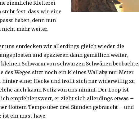
ine ziemliche Kletterei
steht fest, dass wir eine
passt haben, denn nun
h nicht mehr weiter.
er uns entdecken wir allerdings gleich wieder die
ungspfosten und spazieren dann gemütlich weiter,
n kleinen Schwarm von schwarzen Schwänen beobachte
 des Weges sitzt noch ein kleines Wallaby nur Meter
 hinter einer Hecke und trollt sich nur widerwillig zu
lche auch kaum Notiz von uns nimmt. Der Loop ist
ich empfehlenswert, er zieht sich allerdings etwas –
her flottem Tempo über drei Stunden gebraucht – und
 ist ein must have.