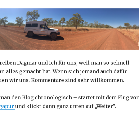
reiben Dagmar und ich für uns, weil man so schnell
an alles gemacht hat. Wenn sich jemand auch dafür
reuen wir uns. Kommentare sind sehr willkommen.
 man den Blog chronologisch – startet mit dem Flug vo
ngapur
und klickt dann ganz unten auf „Weiter“.