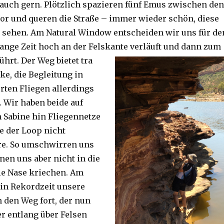
auch gern. Plötzlich spazieren fünf Emus zwischen den
or und queren die Straße – immer wieder schön, diese
 sehen. Am Natural Window entscheiden wir uns für de
lange Zeit hoch an der Felskante verläuft und dann zum
ührt. Der Weg bietet tra
ke, die Begleitung in
ten Fliegen allerdings
. Wir haben beide auf
Sabine hin Fliegennetze
e der Loop nicht
re. So umschwirren uns
nen uns aber nicht in die
ie Nase kriechen. Am
 in Rekordzeit unsere
n den Weg fort, der nun
r entlang über Felsen