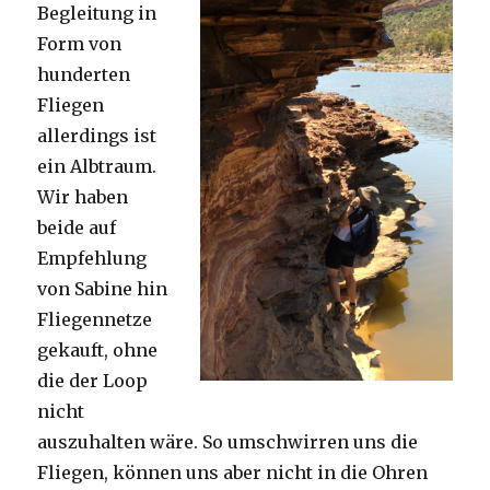
Begleitung in
Form von
hunderten
Fliegen
allerdings ist
ein Albtraum.
Wir haben
beide auf
Empfehlung
von Sabine hin
Fliegennetze
gekauft, ohne
die der Loop
nicht
auszuhalten wäre. So umschwirren uns die
Fliegen, können uns aber nicht in die Ohren