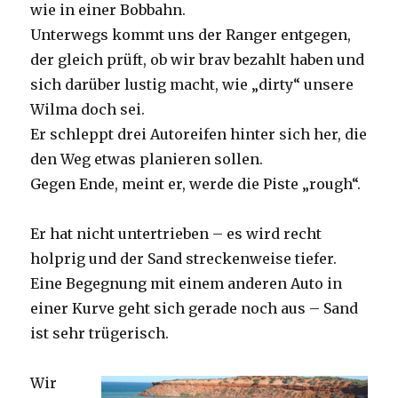
wie in einer Bobbahn.
Unterwegs kommt uns der Ranger entgegen,
der gleich prüft, ob wir brav bezahlt haben und
sich darüber lustig macht, wie „dirty“ unsere
Wilma doch sei.
Er schleppt drei Autoreifen hinter sich her, die
den Weg etwas planieren sollen.
Gegen Ende, meint er, werde die Piste „rough“.
Er hat nicht untertrieben – es wird recht
holprig und der Sand streckenweise tiefer.
Eine Begegnung mit einem anderen Auto in
einer Kurve geht sich gerade noch aus – Sand
ist sehr trügerisch.
Wir