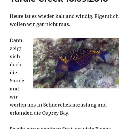
Heute ist es wieder kalt und windig. Eigentlich
wollen wir gar nicht raus.
Dann
zeigt
sich
doch
die
Sonne
und
wir
werfen uns in Schnorchelausrüstung und
erkunden die Osprey Bay.