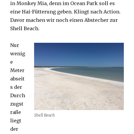
in Monkey Mia, denn im Ocean Park soll es
eine Hai-Fütterung geben. Klingt nach Action.
Davor machen wir noch einen Abstecher zur
Shell Beach.
Nur
wenig
e
Meter
abseit
s der
Durch
zugst
raße
Shell Beach
liegt
der