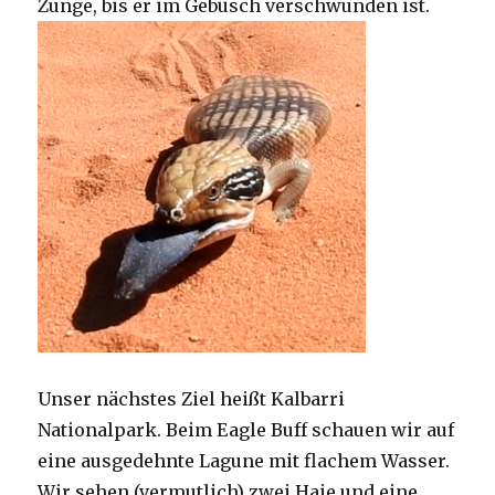
Zunge, bis er im Gebüsch verschwunden ist.
Unser nächstes Ziel heißt Kalbarri
Nationalpark. Beim Eagle Buff schauen wir auf
eine ausgedehnte Lagune mit flachem Wasser.
Wir sehen (vermutlich) zwei Haie und eine