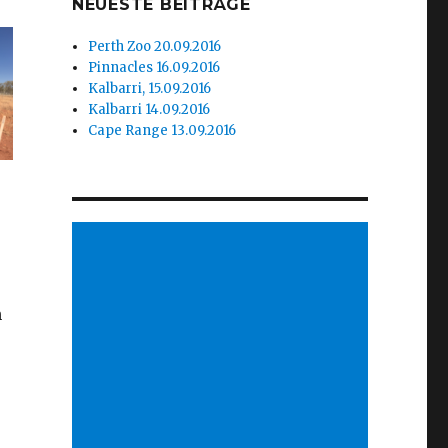
NEUESTE BEITRÄGE
Perth Zoo 20.09.2016
Pinnacles 16.09.2016
Kalbarri, 15.09.2016
Kalbarri 14.09.2016
Cape Range 13.09.2016
n