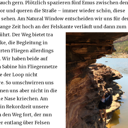
auch gern. Plötzlich spazieren fünf Emus zwischen den
or und queren die Straße – immer wieder schön, diese
 sehen. Am Natural Window entscheiden wir uns für de
lange Zeit hoch an der Felskante verläuft und dann zum
ührt. Der Weg bietet tra
ke, die Begleitung in
ten Fliegen allerdings
. Wir haben beide auf
Sabine hin Fliegennetze
e der Loop nicht
re. So umschwirren uns
nen uns aber nicht in die
ie Nase kriechen. Am
 in Rekordzeit unsere
n den Weg fort, der nun
r entlang über Felsen