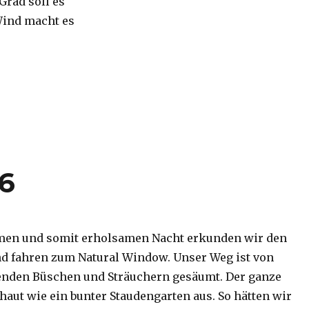
 Grad soll es
Wind macht es
16
men und somit erholsamen Nacht erkunden wir den
d fahren zum Natural Window. Unser Weg ist von
enden Büschen und Sträuchern gesäumt. Der ganze
haut wie ein bunter Staudengarten aus. So hätten wir