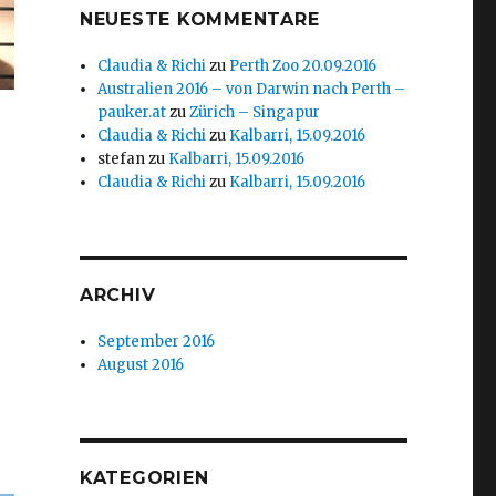
NEUESTE KOMMENTARE
Claudia & Richi
zu
Perth Zoo 20.09.2016
Australien 2016 – von Darwin nach Perth –
pauker.at
zu
Zürich – Singapur
Claudia & Richi
zu
Kalbarri, 15.09.2016
stefan
zu
Kalbarri, 15.09.2016
Claudia & Richi
zu
Kalbarri, 15.09.2016
ARCHIV
September 2016
August 2016
KATEGORIEN