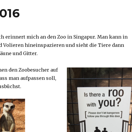
2016
th erinnert mich an den Zoo in Singapur. Man kann in
d Volieren hineinspazieren und sieht die Tiere dann
äune und Gitter.
nen den Zoobesucher auf
dass man aufpassen soll,
usbüchst.