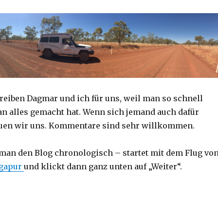
reiben Dagmar und ich für uns, weil man so schnell
an alles gemacht hat. Wenn sich jemand auch dafür
reuen wir uns. Kommentare sind sehr willkommen.
 man den Blog chronologisch – startet mit dem Flug vo
ngapur
und klickt dann ganz unten auf „Weiter“.