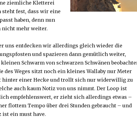
ine ziemliche Kletterei
steht fest, dass wir eine
passt haben, denn nun
h nicht mehr weiter.
er uns entdecken wir allerdings gleich wieder die
ungspfosten und spazieren dann gemütlich weiter,
n kleinen Schwarm von schwarzen Schwänen beobachte
 des Weges sitzt noch ein kleines Wallaby nur Meter
 hinter einer Hecke und trollt sich nur widerwillig zu
lche auch kaum Notiz von uns nimmt. Der Loop ist
ich empfehlenswert, er zieht sich allerdings etwas –
her flottem Tempo über drei Stunden gebraucht – und
 ist ein must have.