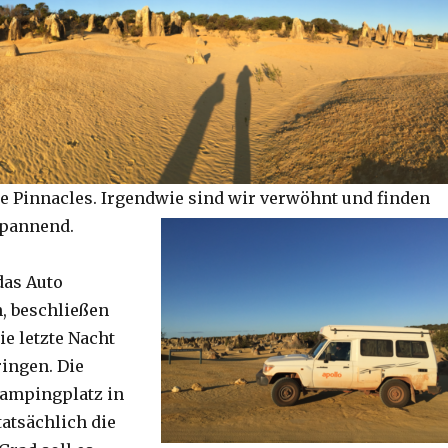
e Pinnacles. Irgendwie sind wir verwöhnt und finden
spannend.
das Auto
, beschließen
ie letzte Nacht
ringen. Die
Campingplatz in
tatsächlich die