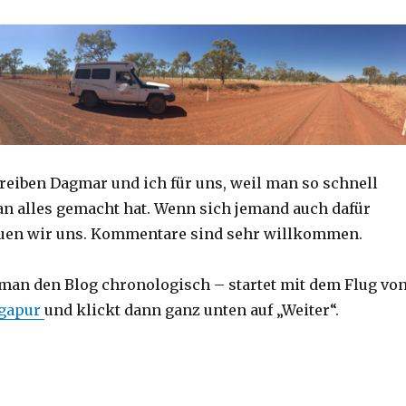
reiben Dagmar und ich für uns, weil man so schnell
an alles gemacht hat. Wenn sich jemand auch dafür
reuen wir uns. Kommentare sind sehr willkommen.
 man den Blog chronologisch – startet mit dem Flug vo
ngapur
und klickt dann ganz unten auf „Weiter“.