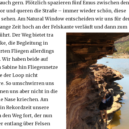
auch gern. Plötzlich spazieren fünf Emus zwischen den
or und queren die Straße – immer wieder schön, diese
 sehen. Am Natural Window entscheiden wir uns für de
lange Zeit hoch an der Felskante verläuft und dann zum
ührt. Der Weg bietet tra
ke, die Begleitung in
ten Fliegen allerdings
. Wir haben beide auf
Sabine hin Fliegennetze
e der Loop nicht
re. So umschwirren uns
nen uns aber nicht in die
ie Nase kriechen. Am
 in Rekordzeit unsere
n den Weg fort, der nun
r entlang über Felsen