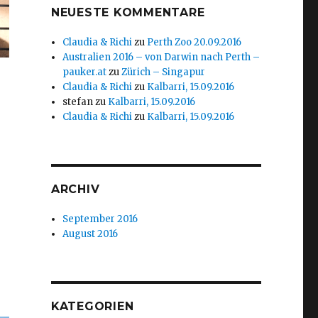
NEUESTE KOMMENTARE
Claudia & Richi
zu
Perth Zoo 20.09.2016
Australien 2016 – von Darwin nach Perth –
pauker.at
zu
Zürich – Singapur
Claudia & Richi
zu
Kalbarri, 15.09.2016
stefan
zu
Kalbarri, 15.09.2016
Claudia & Richi
zu
Kalbarri, 15.09.2016
ARCHIV
September 2016
August 2016
KATEGORIEN