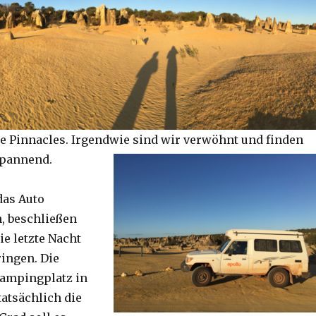
e Pinnacles. Irgendwie sind wir verwöhnt und finden
spannend.
das Auto
, beschließen
ie letzte Nacht
ringen. Die
Campingplatz in
tatsächlich die