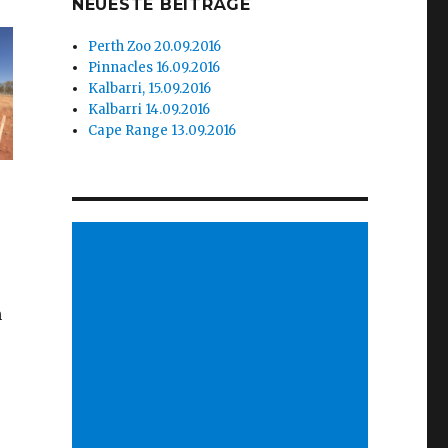
NEUESTE BEITRÄGE
Perth Zoo 20.09.2016
Pinnacles 16.09.2016
Kalbarri, 15.09.2016
Kalbarri 14.09.2016
Cape Range 13.09.2016
n