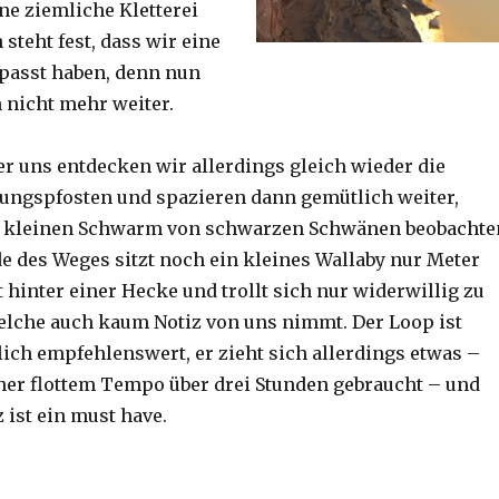
ine ziemliche Kletterei
steht fest, dass wir eine
passt haben, denn nun
h nicht mehr weiter.
er uns entdecken wir allerdings gleich wieder die
ungspfosten und spazieren dann gemütlich weiter,
n kleinen Schwarm von schwarzen Schwänen beobachte
 des Weges sitzt noch ein kleines Wallaby nur Meter
 hinter einer Hecke und trollt sich nur widerwillig zu
lche auch kaum Notiz von uns nimmt. Der Loop ist
ich empfehlenswert, er zieht sich allerdings etwas –
her flottem Tempo über drei Stunden gebraucht – und
 ist ein must have.