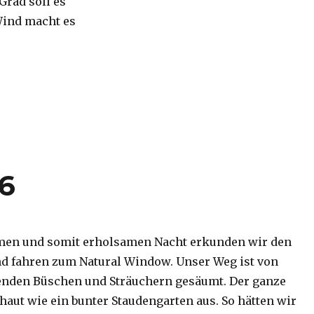
 Grad soll es
Wind macht es
16
men und somit erholsamen Nacht erkunden wir den
d fahren zum Natural Window. Unser Weg ist von
enden Büschen und Sträuchern gesäumt. Der ganze
haut wie ein bunter Staudengarten aus. So hätten wir