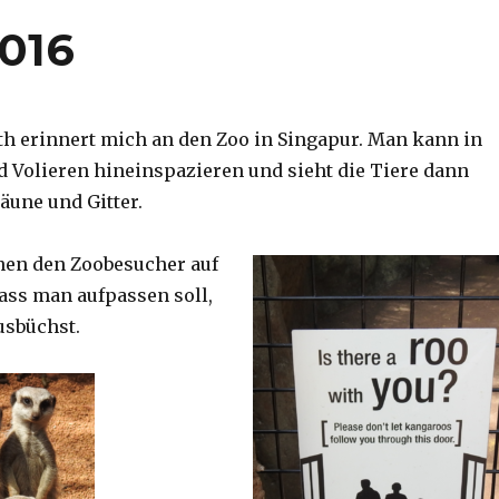
2016
th erinnert mich an den Zoo in Singapur. Man kann in
d Volieren hineinspazieren und sieht die Tiere dann
äune und Gitter.
nen den Zoobesucher auf
dass man aufpassen soll,
usbüchst.