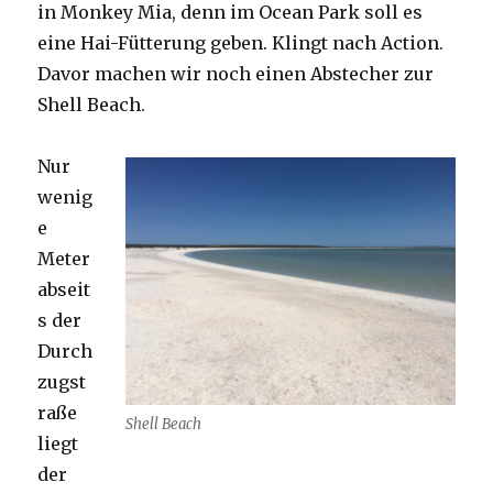
in Monkey Mia, denn im Ocean Park soll es
eine Hai-Fütterung geben. Klingt nach Action.
Davor machen wir noch einen Abstecher zur
Shell Beach.
Nur
wenig
e
Meter
abseit
s der
Durch
zugst
raße
Shell Beach
liegt
der