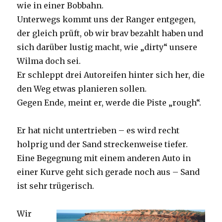
wie in einer Bobbahn.
Unterwegs kommt uns der Ranger entgegen,
der gleich prüft, ob wir brav bezahlt haben und
sich darüber lustig macht, wie „dirty“ unsere
Wilma doch sei.
Er schleppt drei Autoreifen hinter sich her, die
den Weg etwas planieren sollen.
Gegen Ende, meint er, werde die Piste „rough“.
Er hat nicht untertrieben – es wird recht
holprig und der Sand streckenweise tiefer.
Eine Begegnung mit einem anderen Auto in
einer Kurve geht sich gerade noch aus – Sand
ist sehr trügerisch.
Wir