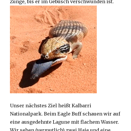
Zunge, bis er im Gebüsch verschwunden ist.
Unser nächstes Ziel heißt Kalbarri
Nationalpark. Beim Eagle Buff schauen wir auf
eine ausgedehnte Lagune mit flachem Wasser.
Wir sehen (vermutlich) zwei Haie und eine