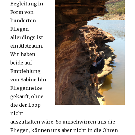
Begleitung in
Form von
hunderten
Fliegen
allerdings ist
ein Albtraum.
Wir haben
beide auf
Empfehlung
von Sabine hin
Fliegennetze
gekauft, ohne
die der Loop
nicht
auszuhalten wäre. So umschwirren uns die
Fliegen, können uns aber nicht in die Ohren