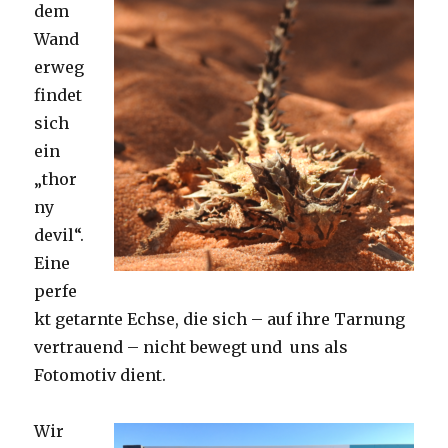
dem
Wand
erweg
findet
sich
ein
„thor
ny
devil“.
Eine
perfe
kt getarnte Echse, die sich – auf ihre Tarnung
vertrauend – nicht bewegt und uns als
Fotomotiv dient.
Wir