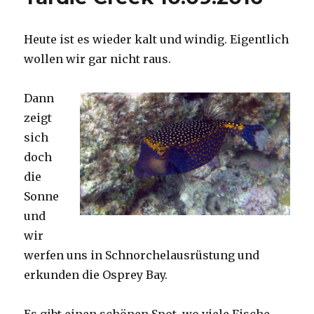
Heute ist es wieder kalt und windig. Eigentlich
wollen wir gar nicht raus.
Dann
zeigt
sich
doch
die
Sonne
und
wir
werfen uns in Schnorchelausrüstung und
erkunden die Osprey Bay.