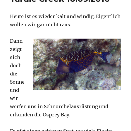
Heute ist es wieder kalt und windig. Eigentlich
wollen wir gar nicht raus.
Dann
zeigt
sich
doch
die
Sonne
und
wir
werfen uns in Schnorchelausrüstung und
erkunden die Osprey Bay.