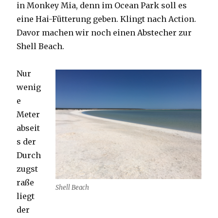
in Monkey Mia, denn im Ocean Park soll es
eine Hai-Fütterung geben. Klingt nach Action.
Davor machen wir noch einen Abstecher zur
Shell Beach.
Nur
wenig
e
Meter
abseit
s der
Durch
zugst
raße
Shell Beach
liegt
der