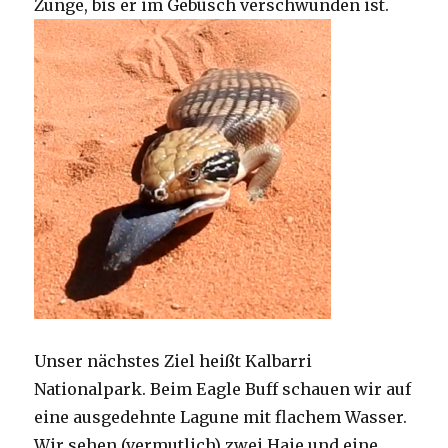
Zunge, bis er im Gebüsch verschwunden ist.
Unser nächstes Ziel heißt Kalbarri
Nationalpark. Beim Eagle Buff schauen wir auf
eine ausgedehnte Lagune mit flachem Wasser.
Wir sehen (vermutlich) zwei Haie und eine