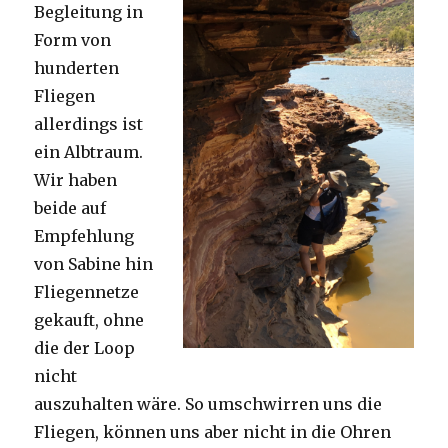
Begleitung in
Form von
hunderten
Fliegen
allerdings ist
ein Albtraum.
Wir haben
beide auf
Empfehlung
von Sabine hin
Fliegennetze
gekauft, ohne
die der Loop
nicht
auszuhalten wäre. So umschwirren uns die
Fliegen, können uns aber nicht in die Ohren