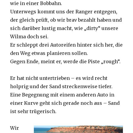
wie in einer Bobbahn.
Unterwegs kommt uns der Ranger entgegen,
der gleich prüft, ob wir brav bezahlt haben und
sich darüber lustig macht, wie „dirty“ unsere
Wilma doch sei.
Er schleppt drei Autoreifen hinter sich her, die
den Weg etwas planieren sollen.
Gegen Ende, meint er, werde die Piste „rough“.
Er hat nicht untertrieben – es wird recht
holprig und der Sand streckenweise tiefer.
Eine Begegnung mit einem anderen Auto in
einer Kurve geht sich gerade noch aus – Sand
ist sehr trügerisch.
Wir