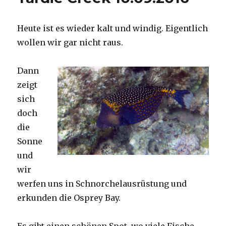
Heute ist es wieder kalt und windig. Eigentlich
wollen wir gar nicht raus.
Dann
zeigt
sich
doch
die
Sonne
und
wir
werfen uns in Schnorchelausrüstung und
erkunden die Osprey Bay.