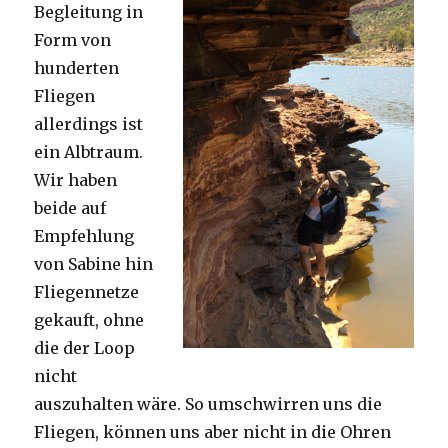
Begleitung in
Form von
hunderten
Fliegen
allerdings ist
ein Albtraum.
Wir haben
beide auf
Empfehlung
von Sabine hin
Fliegennetze
gekauft, ohne
die der Loop
nicht
auszuhalten wäre. So umschwirren uns die
Fliegen, können uns aber nicht in die Ohren