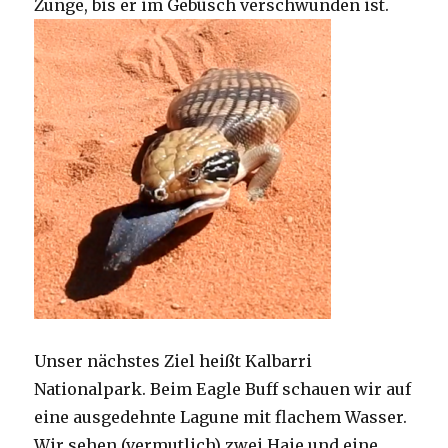
Zunge, bis er im Gebüsch verschwunden ist.
Unser nächstes Ziel heißt Kalbarri
Nationalpark. Beim Eagle Buff schauen wir auf
eine ausgedehnte Lagune mit flachem Wasser.
Wir sehen (vermutlich) zwei Haie und eine