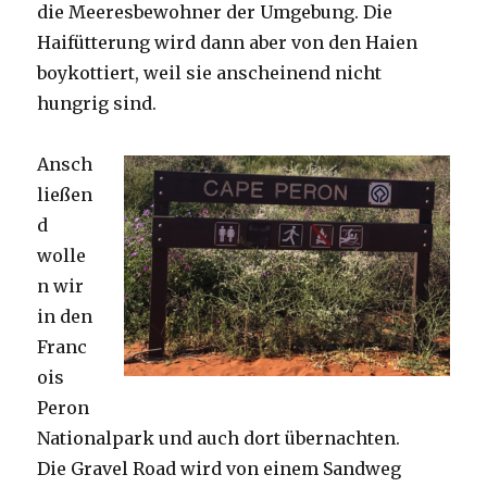
die Meeresbewohner der Umgebung. Die
Haifütterung wird dann aber von den Haien
boykottiert, weil sie anscheinend nicht
hungrig sind.
Ansch
ließen
d
wolle
n wir
in den
Franc
ois
Peron
Nationalpark und auch dort übernachten.
Die Gravel Road wird von einem Sandweg