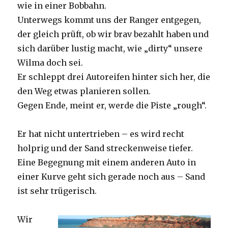
wie in einer Bobbahn.
Unterwegs kommt uns der Ranger entgegen,
der gleich prüft, ob wir brav bezahlt haben und
sich darüber lustig macht, wie „dirty“ unsere
Wilma doch sei.
Er schleppt drei Autoreifen hinter sich her, die
den Weg etwas planieren sollen.
Gegen Ende, meint er, werde die Piste „rough“.
Er hat nicht untertrieben – es wird recht
holprig und der Sand streckenweise tiefer.
Eine Begegnung mit einem anderen Auto in
einer Kurve geht sich gerade noch aus – Sand
ist sehr trügerisch.
Wir