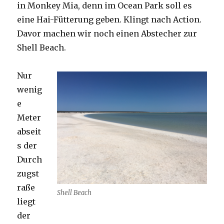
in Monkey Mia, denn im Ocean Park soll es
eine Hai-Fütterung geben. Klingt nach Action.
Davor machen wir noch einen Abstecher zur
Shell Beach.
Nur
wenig
e
Meter
abseit
s der
Durch
zugst
raße
Shell Beach
liegt
der