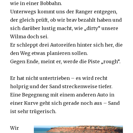
wie in einer Bobbahn.
Unterwegs kommt uns der Ranger entgegen,
der gleich prüft, ob wir brav bezahlt haben und
sich darüber lustig macht, wie „dirty“ unsere
Wilma doch sei.
Er schleppt drei Autoreifen hinter sich her, die
den Weg etwas planieren sollen.
Gegen Ende, meint er, werde die Piste „rough“.
Er hat nicht untertrieben – es wird recht
holprig und der Sand streckenweise tiefer.
Eine Begegnung mit einem anderen Auto in
einer Kurve geht sich gerade noch aus – Sand
ist sehr trügerisch.
Wir