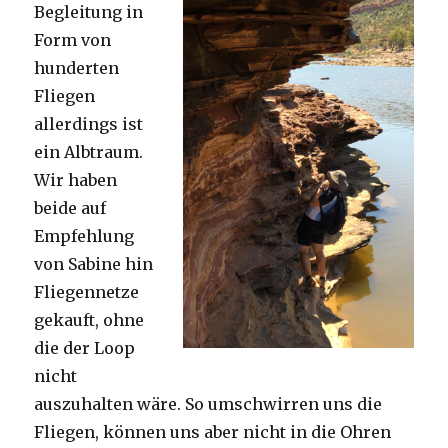
Begleitung in
Form von
hunderten
Fliegen
allerdings ist
ein Albtraum.
Wir haben
beide auf
Empfehlung
von Sabine hin
Fliegennetze
gekauft, ohne
die der Loop
nicht
auszuhalten wäre. So umschwirren uns die
Fliegen, können uns aber nicht in die Ohren