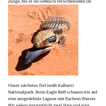
Zunge, bis er im Gebüsch verschwunden ist.
Unser nächstes Ziel heißt Kalbarri
Nationalpark. Beim Eagle Buff schauen wir auf
eine ausgedehnte Lagune mit flachem Wasser.
Wir sehen (vermutlich) zwei Haie und eine