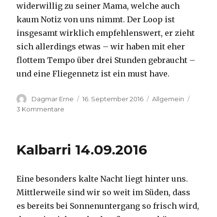
widerwillig zu seiner Mama, welche auch
kaum Notiz von uns nimmt. Der Loop ist
insgesamt wirklich empfehlenswert, er zieht
sich allerdings etwas – wir haben mit eher
flottem Tempo über drei Stunden gebraucht –
und eine Fliegennetz ist ein must have.
Autor
Veröffentlicht
Kategorien
Dagmar Erne
16. September 2016
Allgemein
am
zu
3 Kommentare
Kalbarri,
15.09.2016
Kalbarri 14.09.2016
Eine besonders kalte Nacht liegt hinter uns.
Mittlerweile sind wir so weit im Süden, dass
es bereits bei Sonnenuntergang so frisch wird,