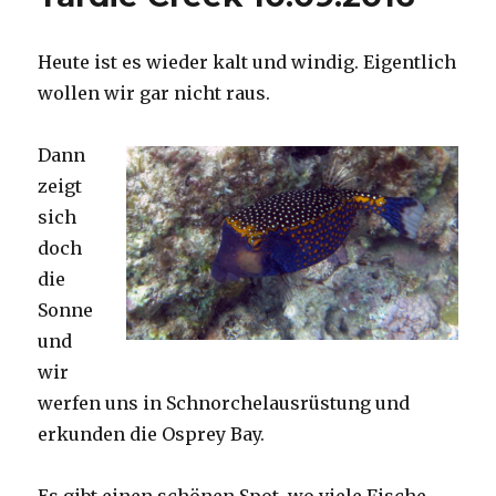
Heute ist es wieder kalt und windig. Eigentlich
wollen wir gar nicht raus.
Dann
zeigt
sich
doch
die
Sonne
und
wir
werfen uns in Schnorchelausrüstung und
erkunden die Osprey Bay.