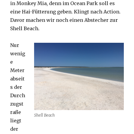
in Monkey Mia, denn im Ocean Park soll es
eine Hai-Fütterung geben. Klingt nach Action.
Davor machen wir noch einen Abstecher zur
Shell Beach.
Nur
wenig
e
Meter
abseit
s der
Durch
zugst
raße
Shell Beach
liegt
der