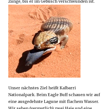
Zunge, bis er im Gebüsch verschwunden ist.
Unser nächstes Ziel heißt Kalbarri
Nationalpark. Beim Eagle Buff schauen wir auf
eine ausgedehnte Lagune mit flachem Wasser.
Wir sehen (vermutlich) zwei Haie und eine