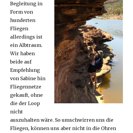
Begleitung in
Form von
hunderten
Fliegen
allerdings ist
ein Albtraum.
Wir haben
beide auf
Empfehlung
von Sabine hin
Fliegennetze
gekauft, ohne
die der Loop
nicht
auszuhalten wäre. So umschwirren uns die
Fliegen, können uns aber nicht in die Ohren