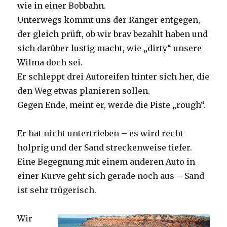
wie in einer Bobbahn.
Unterwegs kommt uns der Ranger entgegen,
der gleich prüft, ob wir brav bezahlt haben und
sich darüber lustig macht, wie „dirty“ unsere
Wilma doch sei.
Er schleppt drei Autoreifen hinter sich her, die
den Weg etwas planieren sollen.
Gegen Ende, meint er, werde die Piste „rough“.
Er hat nicht untertrieben – es wird recht
holprig und der Sand streckenweise tiefer.
Eine Begegnung mit einem anderen Auto in
einer Kurve geht sich gerade noch aus – Sand
ist sehr trügerisch.
Wir