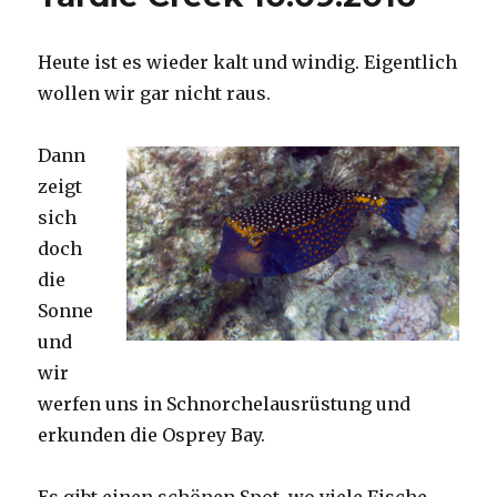
Heute ist es wieder kalt und windig. Eigentlich
wollen wir gar nicht raus.
Dann
zeigt
sich
doch
die
Sonne
und
wir
werfen uns in Schnorchelausrüstung und
erkunden die Osprey Bay.