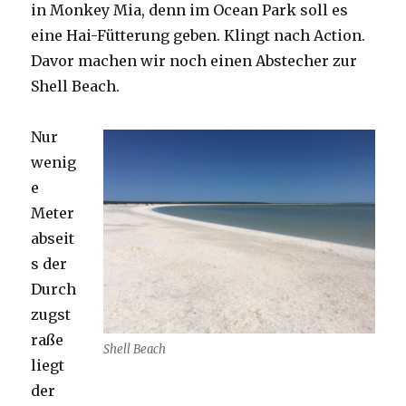
in Monkey Mia, denn im Ocean Park soll es
eine Hai-Fütterung geben. Klingt nach Action.
Davor machen wir noch einen Abstecher zur
Shell Beach.
Nur
wenig
e
Meter
abseit
s der
Durch
zugst
raße
Shell Beach
liegt
der