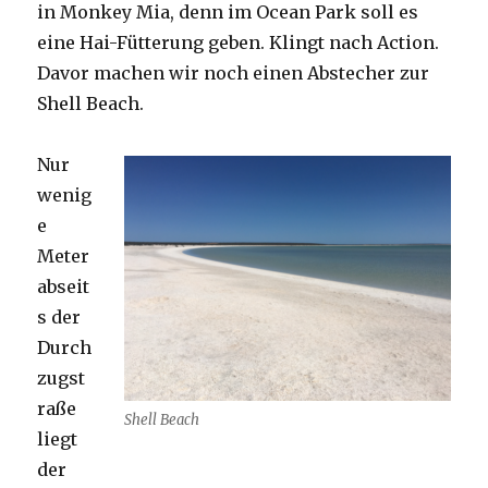
in Monkey Mia, denn im Ocean Park soll es
eine Hai-Fütterung geben. Klingt nach Action.
Davor machen wir noch einen Abstecher zur
Shell Beach.
Nur
wenig
e
Meter
abseit
s der
Durch
zugst
raße
Shell Beach
liegt
der