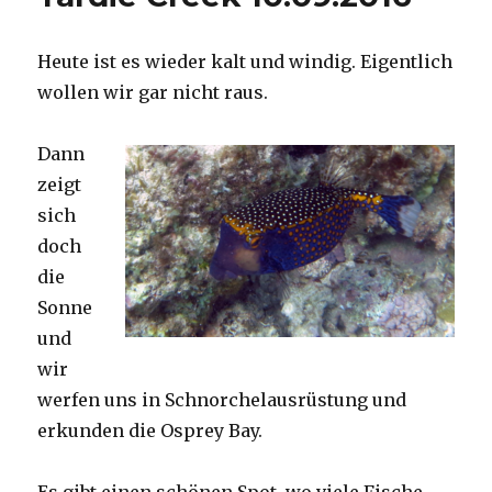
Heute ist es wieder kalt und windig. Eigentlich
wollen wir gar nicht raus.
Dann
zeigt
sich
doch
die
Sonne
und
wir
werfen uns in Schnorchelausrüstung und
erkunden die Osprey Bay.