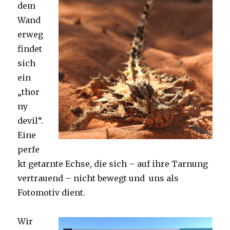
dem
Wand
erweg
findet
sich
ein
„thor
ny
devil“.
Eine
perfe
kt getarnte Echse, die sich – auf ihre Tarnung
vertrauend – nicht bewegt und uns als
Fotomotiv dient.
Wir