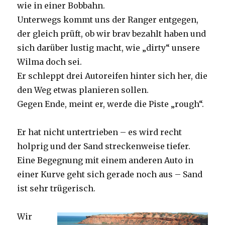
wie in einer Bobbahn.
Unterwegs kommt uns der Ranger entgegen,
der gleich prüft, ob wir brav bezahlt haben und
sich darüber lustig macht, wie „dirty“ unsere
Wilma doch sei.
Er schleppt drei Autoreifen hinter sich her, die
den Weg etwas planieren sollen.
Gegen Ende, meint er, werde die Piste „rough“.
Er hat nicht untertrieben – es wird recht
holprig und der Sand streckenweise tiefer.
Eine Begegnung mit einem anderen Auto in
einer Kurve geht sich gerade noch aus – Sand
ist sehr trügerisch.
Wir