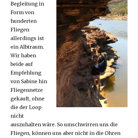
Begleitung in
Form von
hunderten
Fliegen
allerdings ist
ein Albtraum.
Wir haben
beide auf
Empfehlung
von Sabine hin
Fliegennetze
gekauft, ohne
die der Loop
nicht
auszuhalten wäre. So umschwirren uns die
Fliegen, können uns aber nicht in die Ohren