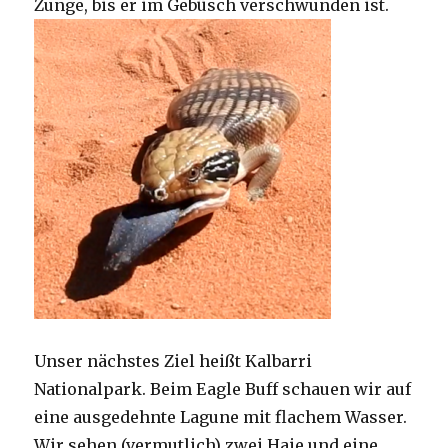
Zunge, bis er im Gebüsch verschwunden ist.
Unser nächstes Ziel heißt Kalbarri
Nationalpark. Beim Eagle Buff schauen wir auf
eine ausgedehnte Lagune mit flachem Wasser.
Wir sehen (vermutlich) zwei Haie und eine