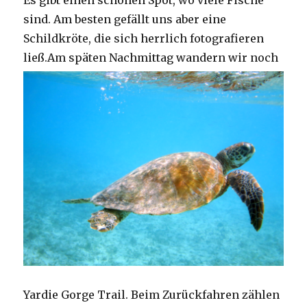
Es gibt einen schönen Spot, wo viele Fische
sind. Am besten gefällt uns aber eine
Schildkröte, die sich herrlich fotografieren
ließ.
Am späten Nachmittag wandern wir noch
Yardie Gorge Trail. Beim Zurückfahren zählen