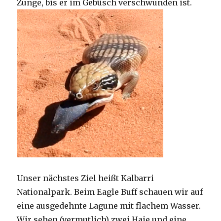
Zunge, bis er im Gebüsch verschwunden ist.
Unser nächstes Ziel heißt Kalbarri
Nationalpark. Beim Eagle Buff schauen wir auf
eine ausgedehnte Lagune mit flachem Wasser.
Wir sehen (vermutlich) zwei Haie und eine