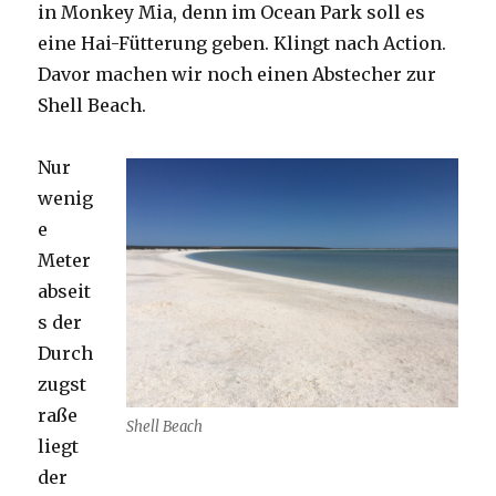
in Monkey Mia, denn im Ocean Park soll es
eine Hai-Fütterung geben. Klingt nach Action.
Davor machen wir noch einen Abstecher zur
Shell Beach.
Nur
wenig
e
Meter
abseit
s der
Durch
zugst
raße
Shell Beach
liegt
der