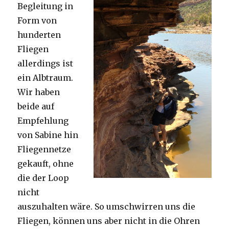
Begleitung in
Form von
hunderten
Fliegen
allerdings ist
ein Albtraum.
Wir haben
beide auf
Empfehlung
von Sabine hin
Fliegennetze
gekauft, ohne
die der Loop
nicht
auszuhalten wäre. So umschwirren uns die
Fliegen, können uns aber nicht in die Ohren