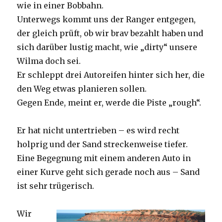
wie in einer Bobbahn.
Unterwegs kommt uns der Ranger entgegen,
der gleich prüft, ob wir brav bezahlt haben und
sich darüber lustig macht, wie „dirty“ unsere
Wilma doch sei.
Er schleppt drei Autoreifen hinter sich her, die
den Weg etwas planieren sollen.
Gegen Ende, meint er, werde die Piste „rough“.
Er hat nicht untertrieben – es wird recht
holprig und der Sand streckenweise tiefer.
Eine Begegnung mit einem anderen Auto in
einer Kurve geht sich gerade noch aus – Sand
ist sehr trügerisch.
Wir