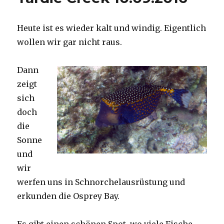
Heute ist es wieder kalt und windig. Eigentlich
wollen wir gar nicht raus.
Dann
zeigt
sich
doch
die
Sonne
und
wir
werfen uns in Schnorchelausrüstung und
erkunden die Osprey Bay.