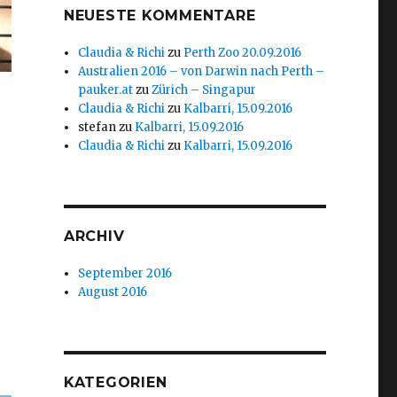
NEUESTE KOMMENTARE
Claudia & Richi
zu
Perth Zoo 20.09.2016
Australien 2016 – von Darwin nach Perth –
pauker.at
zu
Zürich – Singapur
Claudia & Richi
zu
Kalbarri, 15.09.2016
stefan
zu
Kalbarri, 15.09.2016
Claudia & Richi
zu
Kalbarri, 15.09.2016
ARCHIV
September 2016
August 2016
KATEGORIEN