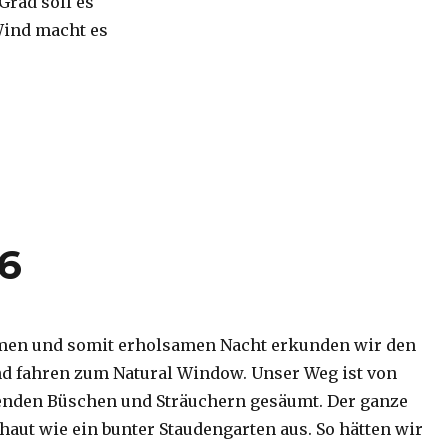
 Grad soll es
Wind macht es
16
men und somit erholsamen Nacht erkunden wir den
d fahren zum Natural Window. Unser Weg ist von
enden Büschen und Sträuchern gesäumt. Der ganze
haut wie ein bunter Staudengarten aus. So hätten wir