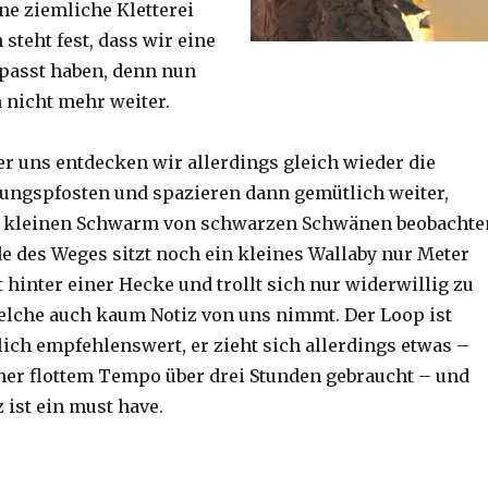
ine ziemliche Kletterei
steht fest, dass wir eine
passt haben, denn nun
h nicht mehr weiter.
er uns entdecken wir allerdings gleich wieder die
ungspfosten und spazieren dann gemütlich weiter,
n kleinen Schwarm von schwarzen Schwänen beobachte
 des Weges sitzt noch ein kleines Wallaby nur Meter
 hinter einer Hecke und trollt sich nur widerwillig zu
lche auch kaum Notiz von uns nimmt. Der Loop ist
ich empfehlenswert, er zieht sich allerdings etwas –
her flottem Tempo über drei Stunden gebraucht – und
 ist ein must have.