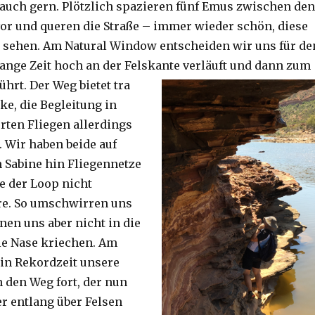
auch gern. Plötzlich spazieren fünf Emus zwischen den
or und queren die Straße – immer wieder schön, diese
 sehen. Am Natural Window entscheiden wir uns für de
lange Zeit hoch an der Felskante verläuft und dann zum
ührt. Der Weg bietet tra
ke, die Begleitung in
ten Fliegen allerdings
. Wir haben beide auf
Sabine hin Fliegennetze
e der Loop nicht
re. So umschwirren uns
nen uns aber nicht in die
ie Nase kriechen. Am
 in Rekordzeit unsere
n den Weg fort, der nun
r entlang über Felsen