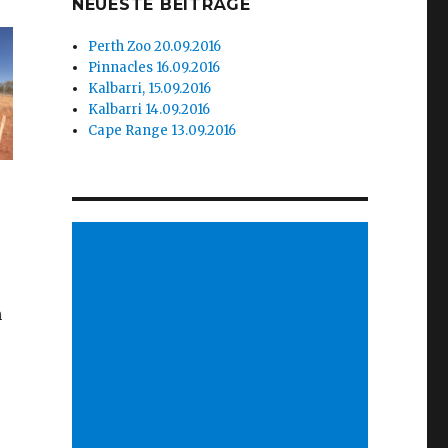
NEUESTE BEITRÄGE
Perth Zoo 20.09.2016
Pinnacles 16.09.2016
Kalbarri, 15.09.2016
Kalbarri 14.09.2016
Cape Range 13.09.2016
n