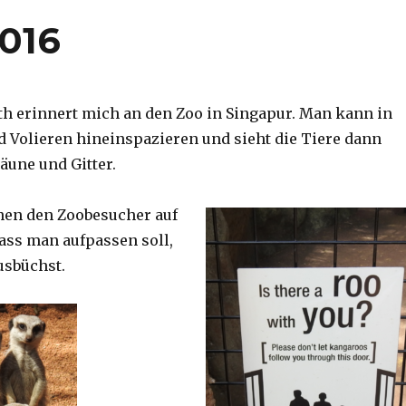
2016
th erinnert mich an den Zoo in Singapur. Man kann in
d Volieren hineinspazieren und sieht die Tiere dann
äune und Gitter.
nen den Zoobesucher auf
dass man aufpassen soll,
usbüchst.