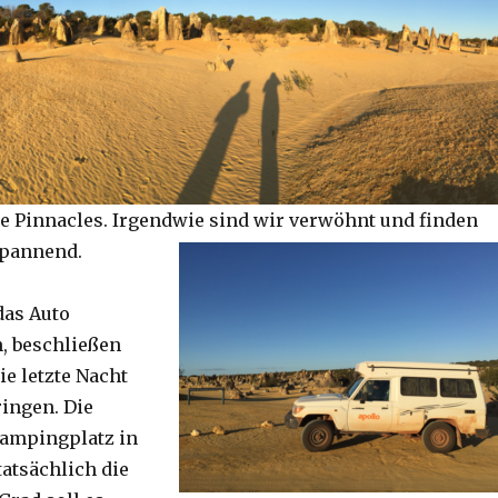
e Pinnacles. Irgendwie sind wir verwöhnt und finden
spannend.
das Auto
, beschließen
ie letzte Nacht
ringen. Die
Campingplatz in
tatsächlich die