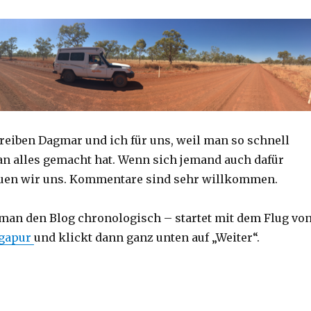
reiben Dagmar und ich für uns, weil man so schnell
an alles gemacht hat. Wenn sich jemand auch dafür
reuen wir uns. Kommentare sind sehr willkommen.
 man den Blog chronologisch – startet mit dem Flug vo
ngapur
und klickt dann ganz unten auf „Weiter“.