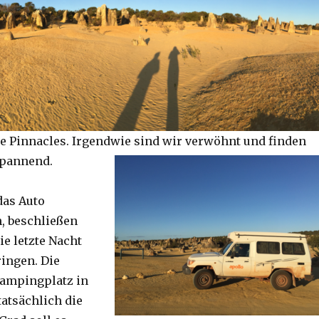
e Pinnacles. Irgendwie sind wir verwöhnt und finden
spannend.
das Auto
, beschließen
ie letzte Nacht
ringen. Die
Campingplatz in
tatsächlich die