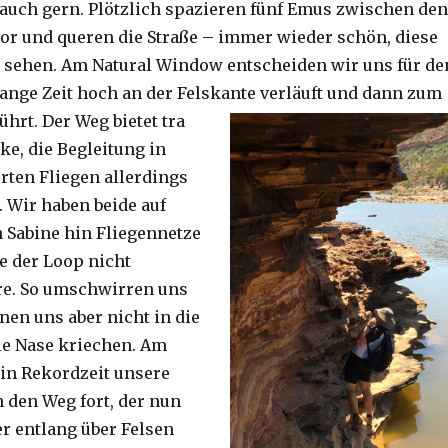
auch gern. Plötzlich spazieren fünf Emus zwischen den
or und queren die Straße – immer wieder schön, diese
 sehen. Am Natural Window entscheiden wir uns für de
lange Zeit hoch an der Felskante verläuft und dann zum
ührt. Der Weg bietet tra
ke, die Begleitung in
ten Fliegen allerdings
. Wir haben beide auf
Sabine hin Fliegennetze
e der Loop nicht
re. So umschwirren uns
nen uns aber nicht in die
ie Nase kriechen. Am
 in Rekordzeit unsere
n den Weg fort, der nun
r entlang über Felsen