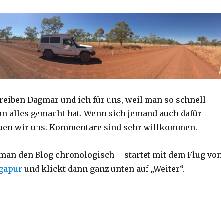
reiben Dagmar und ich für uns, weil man so schnell
an alles gemacht hat. Wenn sich jemand auch dafür
reuen wir uns. Kommentare sind sehr willkommen.
 man den Blog chronologisch – startet mit dem Flug vo
ngapur
und klickt dann ganz unten auf „Weiter“.