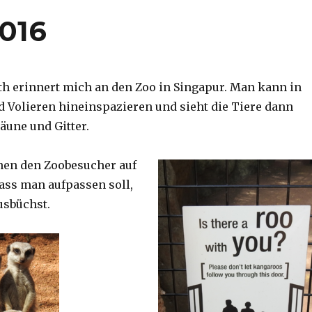
2016
th erinnert mich an den Zoo in Singapur. Man kann in
d Volieren hineinspazieren und sieht die Tiere dann
äune und Gitter.
nen den Zoobesucher auf
dass man aufpassen soll,
usbüchst.