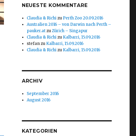
NEUESTE KOMMENTARE
Claudia & Richi
zu
Perth Zoo 20.09.2016
Australien 2016 – von Darwin nach Perth –
pauker.at
zu
Zürich – Singapur
Claudia & Richi
zu
Kalbarri, 15.09.2016
stefan
zu
Kalbarri, 15.09.2016
Claudia & Richi
zu
Kalbarri, 15.09.2016
ARCHIV
September 2016
August 2016
KATEGORIEN