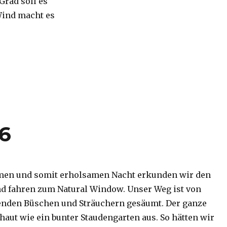
 Grad soll es
Wind macht es
16
men und somit erholsamen Nacht erkunden wir den
d fahren zum Natural Window. Unser Weg ist von
enden Büschen und Sträuchern gesäumt. Der ganze
haut wie ein bunter Staudengarten aus. So hätten wir