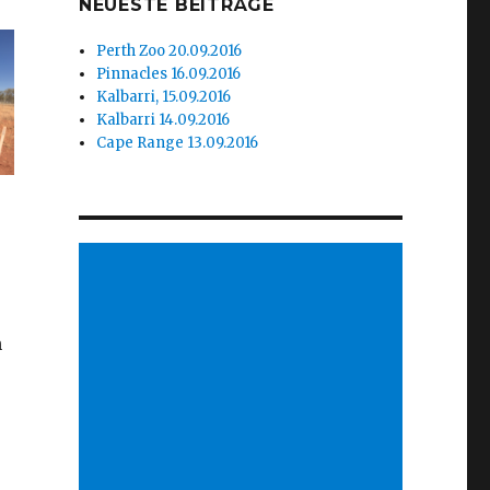
NEUESTE BEITRÄGE
Perth Zoo 20.09.2016
Pinnacles 16.09.2016
Kalbarri, 15.09.2016
Kalbarri 14.09.2016
Cape Range 13.09.2016
n