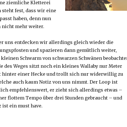
ine ziemliche Kletterei
steht fest, dass wir eine
passt haben, denn nun
h nicht mehr weiter.
er uns entdecken wir allerdings gleich wieder die
ungspfosten und spazieren dann gemütlich weiter,
n kleinen Schwarm von schwarzen Schwänen beobachte
 des Weges sitzt noch ein kleines Wallaby nur Meter
 hinter einer Hecke und trollt sich nur widerwillig zu
lche auch kaum Notiz von uns nimmt. Der Loop ist
ich empfehlenswert, er zieht sich allerdings etwas –
her flottem Tempo über drei Stunden gebraucht – und
 ist ein must have.