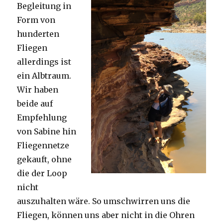
Begleitung in
Form von
hunderten
Fliegen
allerdings ist
ein Albtraum.
Wir haben
beide auf
Empfehlung
von Sabine hin
Fliegennetze
gekauft, ohne
die der Loop
nicht
auszuhalten wäre. So umschwirren uns die
Fliegen, können uns aber nicht in die Ohren