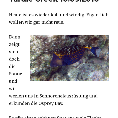
Heute ist es wieder kalt und windig. Eigentlich
wollen wir gar nicht raus.
Dann
zeigt
sich
doch
die
Sonne
und
wir
werfen uns in Schnorchelausrüstung und
erkunden die Osprey Bay.