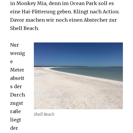
in Monkey Mia, denn im Ocean Park soll es
eine Hai-Fütterung geben. Klingt nach Action.
Davor machen wir noch einen Abstecher zur
Shell Beach.
Nur
wenig
e
Meter
abseit
s der
Durch
zugst
raße
Shell Beach
liegt
der