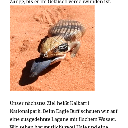
Zunge, bis er im Gebüsch verschwunden ist.
Unser nächstes Ziel heißt Kalbarri
Nationalpark. Beim Eagle Buff schauen wir auf
eine ausgedehnte Lagune mit flachem Wasser.
Wir sehen (vermutlich) zwei Haie und eine