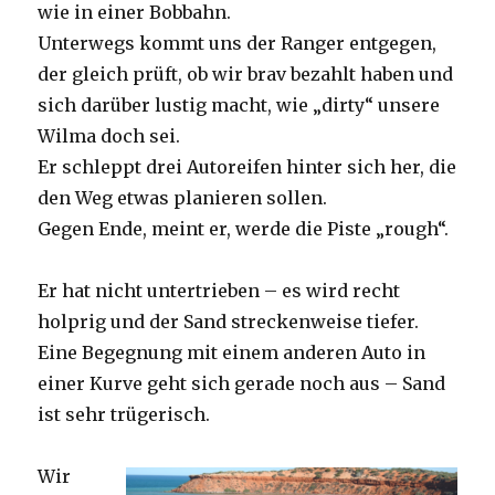
wie in einer Bobbahn.
Unterwegs kommt uns der Ranger entgegen,
der gleich prüft, ob wir brav bezahlt haben und
sich darüber lustig macht, wie „dirty“ unsere
Wilma doch sei.
Er schleppt drei Autoreifen hinter sich her, die
den Weg etwas planieren sollen.
Gegen Ende, meint er, werde die Piste „rough“.
Er hat nicht untertrieben – es wird recht
holprig und der Sand streckenweise tiefer.
Eine Begegnung mit einem anderen Auto in
einer Kurve geht sich gerade noch aus – Sand
ist sehr trügerisch.
Wir