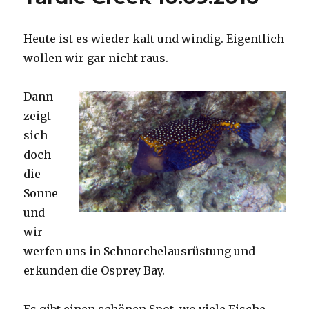
Heute ist es wieder kalt und windig. Eigentlich
wollen wir gar nicht raus.
Dann
zeigt
sich
doch
die
Sonne
und
wir
werfen uns in Schnorchelausrüstung und
erkunden die Osprey Bay.