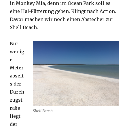
in Monkey Mia, denn im Ocean Park soll es
eine Hai-Fütterung geben. Klingt nach Action.
Davor machen wir noch einen Abstecher zur
Shell Beach.
Nur
wenig
e
Meter
abseit
s der
Durch
zugst
raße
Shell Beach
liegt
der