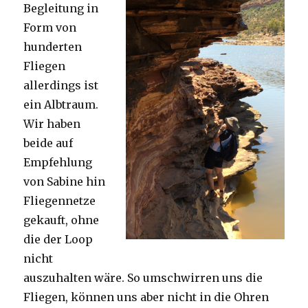
Begleitung in
Form von
hunderten
Fliegen
allerdings ist
ein Albtraum.
Wir haben
beide auf
Empfehlung
von Sabine hin
Fliegennetze
gekauft, ohne
die der Loop
nicht
auszuhalten wäre. So umschwirren uns die
Fliegen, können uns aber nicht in die Ohren