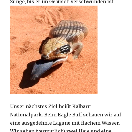
Zunge, bis er im Gebüsch verschwunden ist.
Unser nächstes Ziel heißt Kalbarri
Nationalpark. Beim Eagle Buff schauen wir auf
eine ausgedehnte Lagune mit flachem Wasser.
Wir sehen (vermutlich) zwei Haie und eine