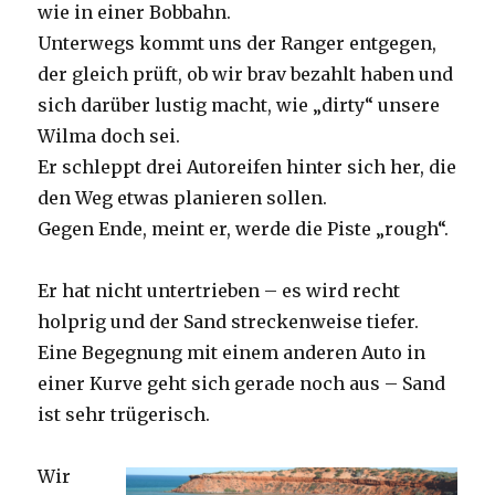
wie in einer Bobbahn.
Unterwegs kommt uns der Ranger entgegen,
der gleich prüft, ob wir brav bezahlt haben und
sich darüber lustig macht, wie „dirty“ unsere
Wilma doch sei.
Er schleppt drei Autoreifen hinter sich her, die
den Weg etwas planieren sollen.
Gegen Ende, meint er, werde die Piste „rough“.
Er hat nicht untertrieben – es wird recht
holprig und der Sand streckenweise tiefer.
Eine Begegnung mit einem anderen Auto in
einer Kurve geht sich gerade noch aus – Sand
ist sehr trügerisch.
Wir