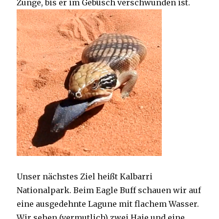
Zunge, bis er im Gebüsch verschwunden ist.
Unser nächstes Ziel heißt Kalbarri
Nationalpark. Beim Eagle Buff schauen wir auf
eine ausgedehnte Lagune mit flachem Wasser.
Wir sehen (vermutlich) zwei Haie und eine