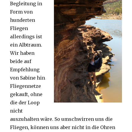
Begleitung in
Form von
hunderten
Fliegen
allerdings ist
ein Albtraum.
Wir haben
beide auf
Empfehlung
von Sabine hin
Fliegennetze
gekauft, ohne
die der Loop
nicht
auszuhalten wäre. So umschwirren uns die
Fliegen, können uns aber nicht in die Ohren