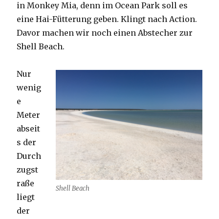
in Monkey Mia, denn im Ocean Park soll es
eine Hai-Fütterung geben. Klingt nach Action.
Davor machen wir noch einen Abstecher zur
Shell Beach.
Nur
wenig
e
Meter
abseit
s der
Durch
zugst
raße
Shell Beach
liegt
der