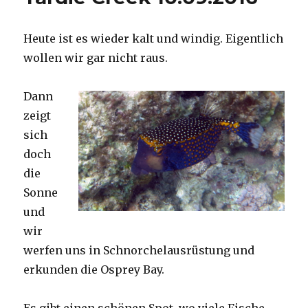
Heute ist es wieder kalt und windig. Eigentlich
wollen wir gar nicht raus.
Dann
zeigt
sich
doch
die
Sonne
und
wir
werfen uns in Schnorchelausrüstung und
erkunden die Osprey Bay.