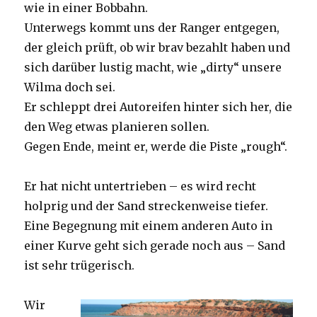
wie in einer Bobbahn.
Unterwegs kommt uns der Ranger entgegen,
der gleich prüft, ob wir brav bezahlt haben und
sich darüber lustig macht, wie „dirty“ unsere
Wilma doch sei.
Er schleppt drei Autoreifen hinter sich her, die
den Weg etwas planieren sollen.
Gegen Ende, meint er, werde die Piste „rough“.
Er hat nicht untertrieben – es wird recht
holprig und der Sand streckenweise tiefer.
Eine Begegnung mit einem anderen Auto in
einer Kurve geht sich gerade noch aus – Sand
ist sehr trügerisch.
Wir