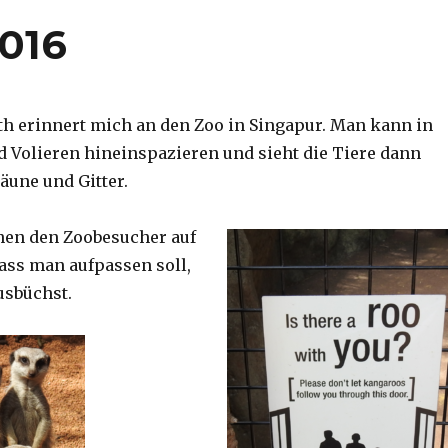
2016
th erinnert mich an den Zoo in Singapur. Man kann in
d Volieren hineinspazieren und sieht die Tiere dann
äune und Gitter.
nen den Zoobesucher auf
dass man aufpassen soll,
usbüchst.