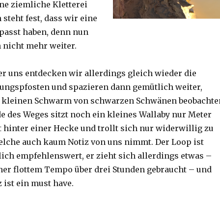
ine ziemliche Kletterei
steht fest, dass wir eine
passt haben, denn nun
h nicht mehr weiter.
er uns entdecken wir allerdings gleich wieder die
ungspfosten und spazieren dann gemütlich weiter,
n kleinen Schwarm von schwarzen Schwänen beobachte
 des Weges sitzt noch ein kleines Wallaby nur Meter
 hinter einer Hecke und trollt sich nur widerwillig zu
lche auch kaum Notiz von uns nimmt. Der Loop ist
ich empfehlenswert, er zieht sich allerdings etwas –
her flottem Tempo über drei Stunden gebraucht – und
 ist ein must have.