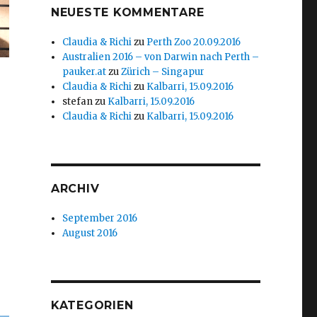
NEUESTE KOMMENTARE
Claudia & Richi
zu
Perth Zoo 20.09.2016
Australien 2016 – von Darwin nach Perth –
pauker.at
zu
Zürich – Singapur
Claudia & Richi
zu
Kalbarri, 15.09.2016
stefan
zu
Kalbarri, 15.09.2016
Claudia & Richi
zu
Kalbarri, 15.09.2016
ARCHIV
September 2016
August 2016
KATEGORIEN