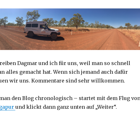
reiben Dagmar und ich für uns, weil man so schnell
an alles gemacht hat. Wenn sich jemand auch dafür
reuen wir uns. Kommentare sind sehr willkommen.
 man den Blog chronologisch – startet mit dem Flug vo
ngapur
und klickt dann ganz unten auf „Weiter“.