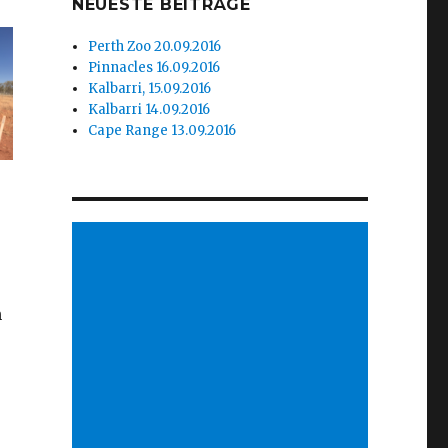
NEUESTE BEITRÄGE
Perth Zoo 20.09.2016
Pinnacles 16.09.2016
Kalbarri, 15.09.2016
Kalbarri 14.09.2016
Cape Range 13.09.2016
n