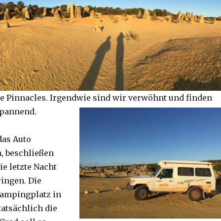
e Pinnacles. Irgendwie sind wir verwöhnt und finden
spannend.
das Auto
, beschließen
ie letzte Nacht
ringen. Die
Campingplatz in
tatsächlich die