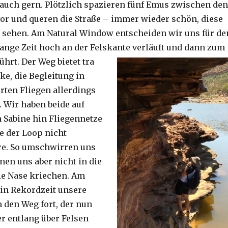
auch gern. Plötzlich spazieren fünf Emus zwischen den
or und queren die Straße – immer wieder schön, diese
 sehen. Am Natural Window entscheiden wir uns für de
lange Zeit hoch an der Felskante verläuft und dann zum
ührt. Der Weg bietet tra
ke, die Begleitung in
ten Fliegen allerdings
. Wir haben beide auf
Sabine hin Fliegennetze
e der Loop nicht
re. So umschwirren uns
nen uns aber nicht in die
ie Nase kriechen. Am
 in Rekordzeit unsere
n den Weg fort, der nun
r entlang über Felsen