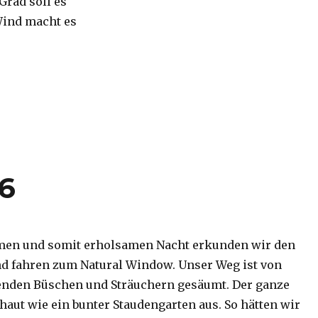
 Grad soll es
Wind macht es
16
men und somit erholsamen Nacht erkunden wir den
d fahren zum Natural Window. Unser Weg ist von
enden Büschen und Sträuchern gesäumt. Der ganze
haut wie ein bunter Staudengarten aus. So hätten wir