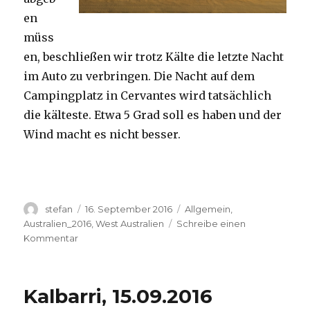
en
müss
en, beschließen wir trotz Kälte die letzte Nacht
im Auto zu verbringen. Die Nacht auf dem
Campingplatz in Cervantes wird tatsächlich
die kälteste. Etwa 5 Grad soll es haben und der
Wind macht es nicht besser.
Autor
Veröffentlicht
Kategorien
stefan
16. September 2016
Allgemein
,
am
Australien_2016
,
West Australien
Schreibe einen
zu
Kommentar
Pinnacles
16.09.2016
Kalbarri, 15.09.2016