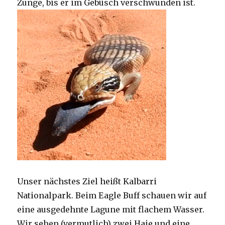
Zunge, bis er im Gebüsch verschwunden ist.
Unser nächstes Ziel heißt Kalbarri
Nationalpark. Beim Eagle Buff schauen wir auf
eine ausgedehnte Lagune mit flachem Wasser.
Wir sehen (vermutlich) zwei Haie und eine