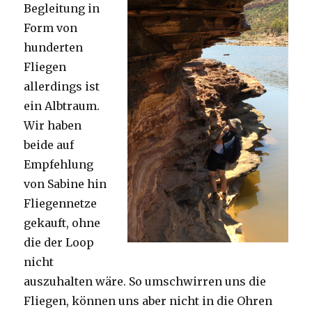
Begleitung in
Form von
hunderten
Fliegen
allerdings ist
ein Albtraum.
Wir haben
beide auf
Empfehlung
von Sabine hin
Fliegennetze
gekauft, ohne
die der Loop
nicht
auszuhalten wäre. So umschwirren uns die
Fliegen, können uns aber nicht in die Ohren