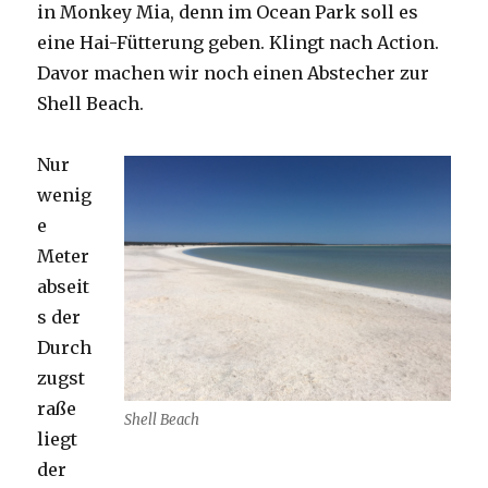
in Monkey Mia, denn im Ocean Park soll es
eine Hai-Fütterung geben. Klingt nach Action.
Davor machen wir noch einen Abstecher zur
Shell Beach.
Nur
wenig
e
Meter
abseit
s der
Durch
zugst
raße
Shell Beach
liegt
der