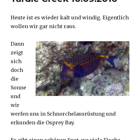
Heute ist es wieder kalt und windig. Eigentlich
wollen wir gar nicht raus.
Dann
zeigt
sich
doch
die
Sonne
und
wir
werfen uns in Schnorchelausrüstung und
erkunden die Osprey Bay.