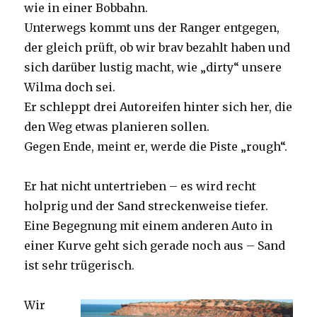
wie in einer Bobbahn.
Unterwegs kommt uns der Ranger entgegen,
der gleich prüft, ob wir brav bezahlt haben und
sich darüber lustig macht, wie „dirty“ unsere
Wilma doch sei.
Er schleppt drei Autoreifen hinter sich her, die
den Weg etwas planieren sollen.
Gegen Ende, meint er, werde die Piste „rough“.
Er hat nicht untertrieben – es wird recht
holprig und der Sand streckenweise tiefer.
Eine Begegnung mit einem anderen Auto in
einer Kurve geht sich gerade noch aus – Sand
ist sehr trügerisch.
Wir