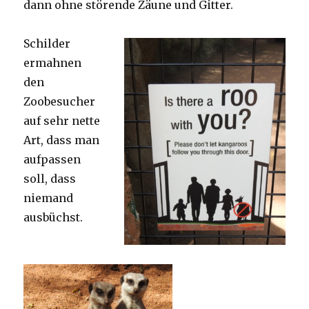
dann ohne störende Zäune und Gitter.
Schilder
ermahnen
den
Zoobesucher
auf sehr nette
Art, dass man
aufpassen
soll, dass
niemand
ausbüchst.