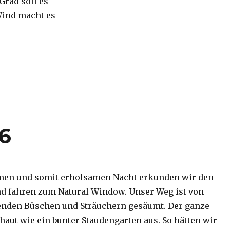
 Grad soll es
Wind macht es
16
men und somit erholsamen Nacht erkunden wir den
d fahren zum Natural Window. Unser Weg ist von
enden Büschen und Sträuchern gesäumt. Der ganze
haut wie ein bunter Staudengarten aus. So hätten wir