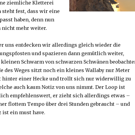
ine ziemliche Kletterei
steht fest, dass wir eine
passt haben, denn nun
h nicht mehr weiter.
er uns entdecken wir allerdings gleich wieder die
ungspfosten und spazieren dann gemütlich weiter,
n kleinen Schwarm von schwarzen Schwänen beobachte
 des Weges sitzt noch ein kleines Wallaby nur Meter
 hinter einer Hecke und trollt sich nur widerwillig zu
lche auch kaum Notiz von uns nimmt. Der Loop ist
ich empfehlenswert, er zieht sich allerdings etwas –
her flottem Tempo über drei Stunden gebraucht – und
 ist ein must have.