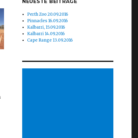
NEUESTE BEITRÄGE
Perth Zoo 20.09.2016
Pinnacles 16.09.2016
Kalbarri, 15.09.2016
Kalbarri 14.09.2016
Cape Range 13.09.2016
n