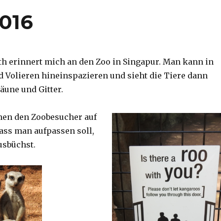
2016
th erinnert mich an den Zoo in Singapur. Man kann in
d Volieren hineinspazieren und sieht die Tiere dann
äune und Gitter.
nen den Zoobesucher auf
dass man aufpassen soll,
usbüchst.