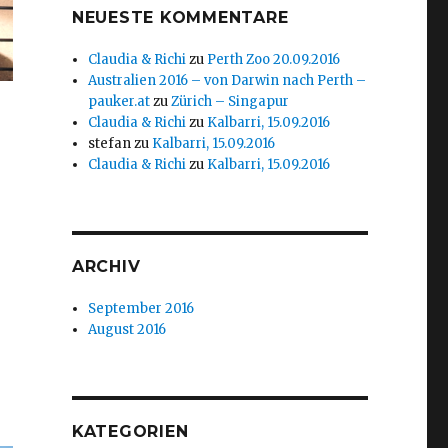
NEUESTE KOMMENTARE
Claudia & Richi
zu
Perth Zoo 20.09.2016
Australien 2016 – von Darwin nach Perth –
pauker.at
zu
Zürich – Singapur
Claudia & Richi
zu
Kalbarri, 15.09.2016
stefan
zu
Kalbarri, 15.09.2016
Claudia & Richi
zu
Kalbarri, 15.09.2016
ARCHIV
September 2016
August 2016
KATEGORIEN