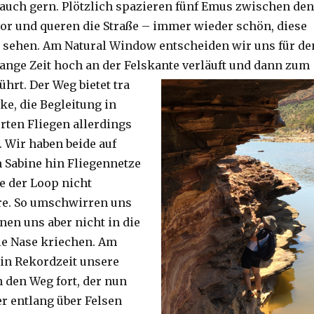
auch gern. Plötzlich spazieren fünf Emus zwischen den
or und queren die Straße – immer wieder schön, diese
 sehen. Am Natural Window entscheiden wir uns für de
lange Zeit hoch an der Felskante verläuft und dann zum
ührt. Der Weg bietet tra
ke, die Begleitung in
ten Fliegen allerdings
. Wir haben beide auf
Sabine hin Fliegennetze
e der Loop nicht
re. So umschwirren uns
nen uns aber nicht in die
ie Nase kriechen. Am
 in Rekordzeit unsere
n den Weg fort, der nun
r entlang über Felsen