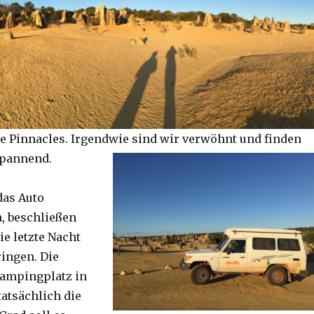
e Pinnacles. Irgendwie sind wir verwöhnt und finden
spannend.
das Auto
, beschließen
ie letzte Nacht
ringen. Die
Campingplatz in
tatsächlich die