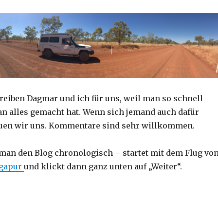
reiben Dagmar und ich für uns, weil man so schnell
an alles gemacht hat. Wenn sich jemand auch dafür
reuen wir uns. Kommentare sind sehr willkommen.
 man den Blog chronologisch – startet mit dem Flug vo
ngapur
und klickt dann ganz unten auf „Weiter“.