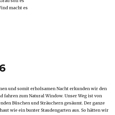
 Grad soll es
Wind macht es
16
men und somit erholsamen Nacht erkunden wir den
d fahren zum Natural Window. Unser Weg ist von
enden Büschen und Sträuchern gesäumt. Der ganze
haut wie ein bunter Staudengarten aus. So hätten wir