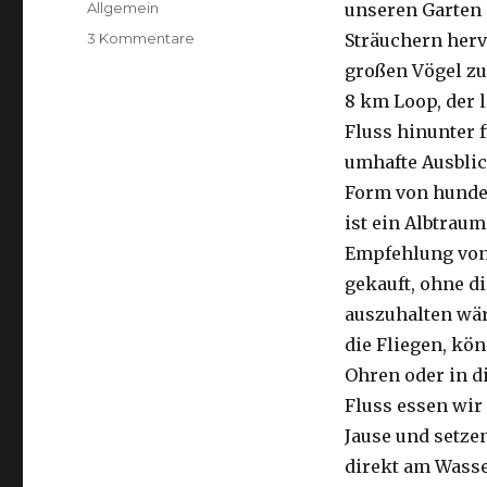
Kategorien
Allgemein
unseren Garten 
zu
3 Kommentare
Sträuchern herv
Kalbarri,
großen Vögel zu
15.09.2016
8 km Loop, der 
Fluss hinunter f
umhafte Ausblic
Form von hunder
ist ein Albtraum
Empfehlung von 
gekauft, ohne di
auszuhalten wä
die Fliegen, kön
Ohren oder in d
Fluss essen wir
Jause und setze
direkt am Wasse