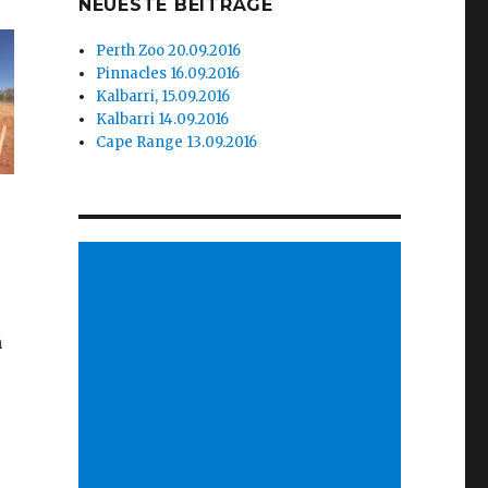
NEUESTE BEITRÄGE
Perth Zoo 20.09.2016
Pinnacles 16.09.2016
Kalbarri, 15.09.2016
Kalbarri 14.09.2016
Cape Range 13.09.2016
n