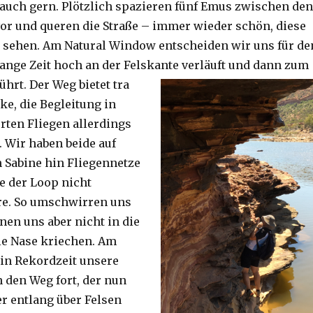
auch gern. Plötzlich spazieren fünf Emus zwischen den
or und queren die Straße – immer wieder schön, diese
 sehen. Am Natural Window entscheiden wir uns für de
lange Zeit hoch an der Felskante verläuft und dann zum
ührt. Der Weg bietet tra
ke, die Begleitung in
ten Fliegen allerdings
. Wir haben beide auf
Sabine hin Fliegennetze
e der Loop nicht
re. So umschwirren uns
nen uns aber nicht in die
ie Nase kriechen. Am
 in Rekordzeit unsere
n den Weg fort, der nun
r entlang über Felsen