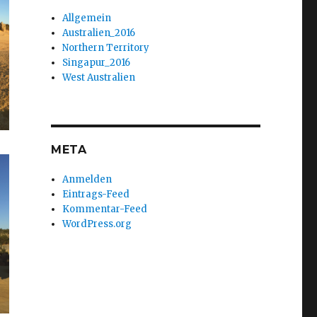
Allgemein
Australien_2016
Northern Territory
Singapur_2016
West Australien
META
Anmelden
Eintrags-Feed
Kommentar-Feed
WordPress.org