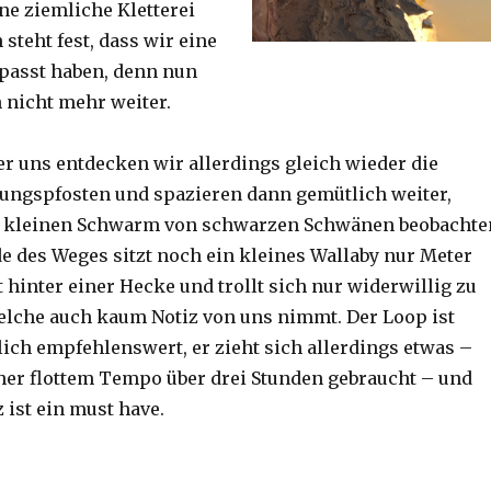
ine ziemliche Kletterei
steht fest, dass wir eine
passt haben, denn nun
h nicht mehr weiter.
er uns entdecken wir allerdings gleich wieder die
ungspfosten und spazieren dann gemütlich weiter,
n kleinen Schwarm von schwarzen Schwänen beobachte
 des Weges sitzt noch ein kleines Wallaby nur Meter
 hinter einer Hecke und trollt sich nur widerwillig zu
lche auch kaum Notiz von uns nimmt. Der Loop ist
ich empfehlenswert, er zieht sich allerdings etwas –
her flottem Tempo über drei Stunden gebraucht – und
 ist ein must have.