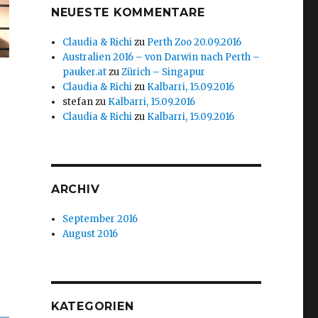
NEUESTE KOMMENTARE
Claudia & Richi
zu
Perth Zoo 20.09.2016
Australien 2016 – von Darwin nach Perth –
pauker.at
zu
Zürich – Singapur
Claudia & Richi
zu
Kalbarri, 15.09.2016
stefan
zu
Kalbarri, 15.09.2016
Claudia & Richi
zu
Kalbarri, 15.09.2016
ARCHIV
September 2016
August 2016
KATEGORIEN