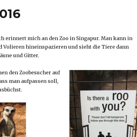
2016
th erinnert mich an den Zoo in Singapur. Man kann in
d Volieren hineinspazieren und sieht die Tiere dann
äune und Gitter.
nen den Zoobesucher auf
dass man aufpassen soll,
usbüchst.