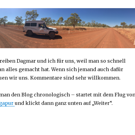
reiben Dagmar und ich für uns, weil man so schnell
an alles gemacht hat. Wenn sich jemand auch dafür
reuen wir uns. Kommentare sind sehr willkommen.
 man den Blog chronologisch – startet mit dem Flug vo
ngapur
und klickt dann ganz unten auf „Weiter“.