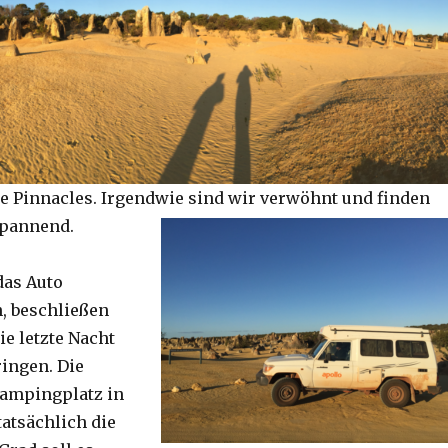
e Pinnacles. Irgendwie sind wir verwöhnt und finden
spannend.
das Auto
, beschließen
ie letzte Nacht
ringen. Die
Campingplatz in
tatsächlich die