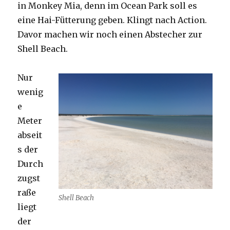
in Monkey Mia, denn im Ocean Park soll es
eine Hai-Fütterung geben. Klingt nach Action.
Davor machen wir noch einen Abstecher zur
Shell Beach.
Nur
wenig
e
Meter
abseit
s der
Durch
zugst
raße
Shell Beach
liegt
der