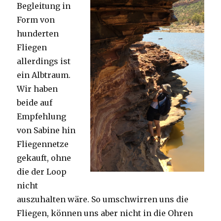
Begleitung in
Form von
hunderten
Fliegen
allerdings ist
ein Albtraum.
Wir haben
beide auf
Empfehlung
von Sabine hin
Fliegennetze
gekauft, ohne
die der Loop
nicht
auszuhalten wäre. So umschwirren uns die
Fliegen, können uns aber nicht in die Ohren