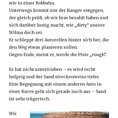
wie in einer Bobbahn.
Unterwegs kommt uns der Ranger entgegen,
der gleich prüft, ob wir brav bezahlt haben und
sich darüber lustig macht, wie „dirty“ unsere
Wilma doch sei.
Er schleppt drei Autoreifen hinter sich her, die
den Weg etwas planieren sollen.
Gegen Ende, meint er, werde die Piste „rough“.
Er hat nicht untertrieben – es wird recht
holprig und der Sand streckenweise tiefer.
Eine Begegnung mit einem anderen Auto in
einer Kurve geht sich gerade noch aus – Sand
ist sehr trügerisch.
Wir