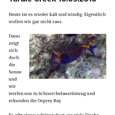
Heute ist es wieder kalt und windig. Eigentlich
wollen wir gar nicht raus.
Dann
zeigt
sich
doch
die
Sonne
und
wir
werfen uns in Schnorchelausrüstung und
erkunden die Osprey Bay.