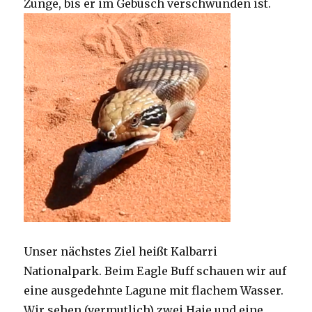
Zunge, bis er im Gebüsch verschwunden ist.
Unser nächstes Ziel heißt Kalbarri
Nationalpark. Beim Eagle Buff schauen wir auf
eine ausgedehnte Lagune mit flachem Wasser.
Wir sehen (vermutlich) zwei Haie und eine