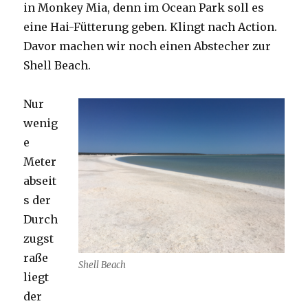
in Monkey Mia, denn im Ocean Park soll es
eine Hai-Fütterung geben. Klingt nach Action.
Davor machen wir noch einen Abstecher zur
Shell Beach.
Nur
wenig
e
Meter
abseit
s der
Durch
zugst
raße
Shell Beach
liegt
der