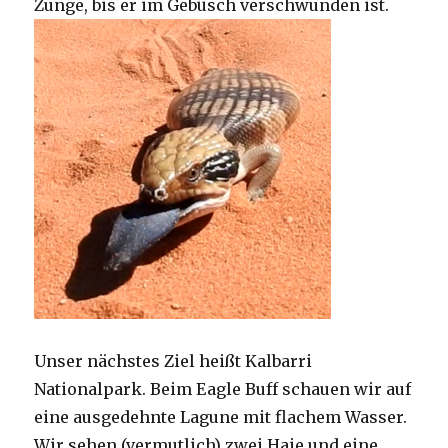
Zunge, bis er im Gebüsch verschwunden ist.
Unser nächstes Ziel heißt Kalbarri
Nationalpark. Beim Eagle Buff schauen wir auf
eine ausgedehnte Lagune mit flachem Wasser.
Wir sehen (vermutlich) zwei Haie und eine