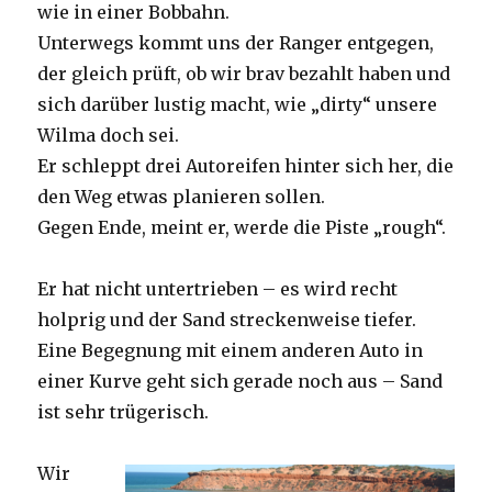
wie in einer Bobbahn.
Unterwegs kommt uns der Ranger entgegen,
der gleich prüft, ob wir brav bezahlt haben und
sich darüber lustig macht, wie „dirty“ unsere
Wilma doch sei.
Er schleppt drei Autoreifen hinter sich her, die
den Weg etwas planieren sollen.
Gegen Ende, meint er, werde die Piste „rough“.
Er hat nicht untertrieben – es wird recht
holprig und der Sand streckenweise tiefer.
Eine Begegnung mit einem anderen Auto in
einer Kurve geht sich gerade noch aus – Sand
ist sehr trügerisch.
Wir