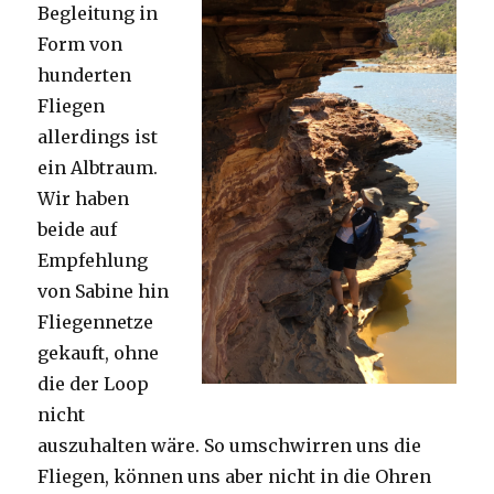
Begleitung in
Form von
hunderten
Fliegen
allerdings ist
ein Albtraum.
Wir haben
beide auf
Empfehlung
von Sabine hin
Fliegennetze
gekauft, ohne
die der Loop
nicht
auszuhalten wäre. So umschwirren uns die
Fliegen, können uns aber nicht in die Ohren