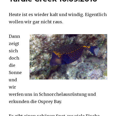
Heute ist es wieder kalt und windig. Eigentlich
wollen wir gar nicht raus.
Dann
zeigt
sich
doch
die
Sonne
und
wir
werfen uns in Schnorchelausrüstung und
erkunden die Osprey Bay.