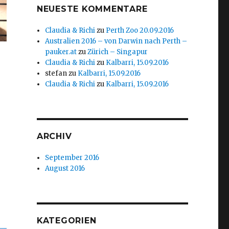
NEUESTE KOMMENTARE
Claudia & Richi
zu
Perth Zoo 20.09.2016
Australien 2016 – von Darwin nach Perth –
pauker.at
zu
Zürich – Singapur
Claudia & Richi
zu
Kalbarri, 15.09.2016
stefan
zu
Kalbarri, 15.09.2016
Claudia & Richi
zu
Kalbarri, 15.09.2016
ARCHIV
September 2016
August 2016
KATEGORIEN