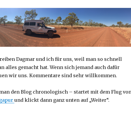
reiben Dagmar und ich für uns, weil man so schnell
an alles gemacht hat. Wenn sich jemand auch dafür
reuen wir uns. Kommentare sind sehr willkommen.
 man den Blog chronologisch – startet mit dem Flug vo
ngapur
und klickt dann ganz unten auf „Weiter“.