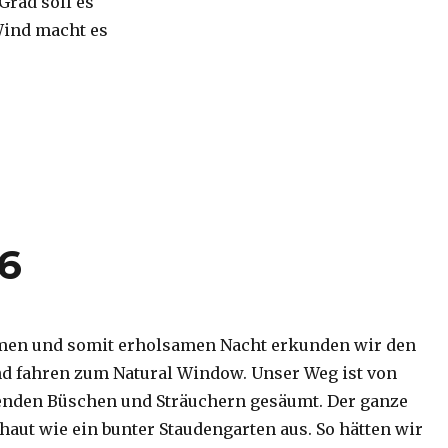
 Grad soll es
Wind macht es
16
men und somit erholsamen Nacht erkunden wir den
d fahren zum Natural Window. Unser Weg ist von
enden Büschen und Sträuchern gesäumt. Der ganze
haut wie ein bunter Staudengarten aus. So hätten wir