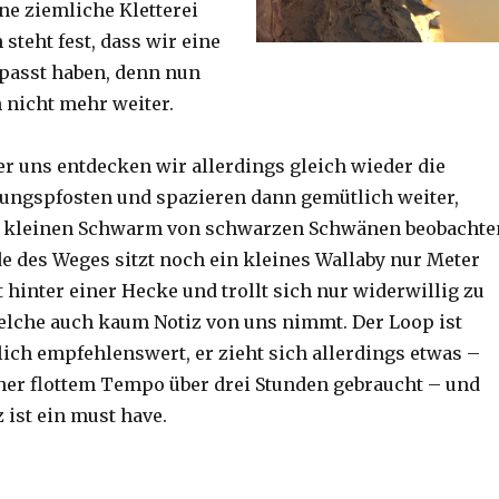
ine ziemliche Kletterei
steht fest, dass wir eine
passt haben, denn nun
h nicht mehr weiter.
er uns entdecken wir allerdings gleich wieder die
ungspfosten und spazieren dann gemütlich weiter,
n kleinen Schwarm von schwarzen Schwänen beobachte
 des Weges sitzt noch ein kleines Wallaby nur Meter
 hinter einer Hecke und trollt sich nur widerwillig zu
lche auch kaum Notiz von uns nimmt. Der Loop ist
ich empfehlenswert, er zieht sich allerdings etwas –
her flottem Tempo über drei Stunden gebraucht – und
 ist ein must have.