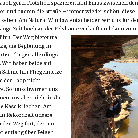
auch gern. Plötzlich spazieren fünf Emus zwischen den
or und queren die Straße – immer wieder schön, diese
 sehen. Am Natural Window entscheiden wir uns für de
lange Zeit hoch an der Felskante verläuft und dann zum
ührt. Der Weg bietet tra
ke, die Begleitung in
ten Fliegen allerdings
. Wir haben beide auf
Sabine hin Fliegennetze
e der Loop nicht
re. So umschwirren uns
nen uns aber nicht in die
ie Nase kriechen. Am
 in Rekordzeit unsere
n den Weg fort, der nun
r entlang über Felsen