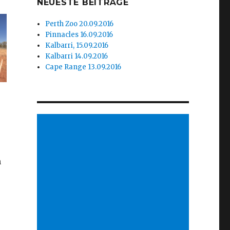
NEUESTE BEITRÄGE
Perth Zoo 20.09.2016
Pinnacles 16.09.2016
Kalbarri, 15.09.2016
Kalbarri 14.09.2016
Cape Range 13.09.2016
n