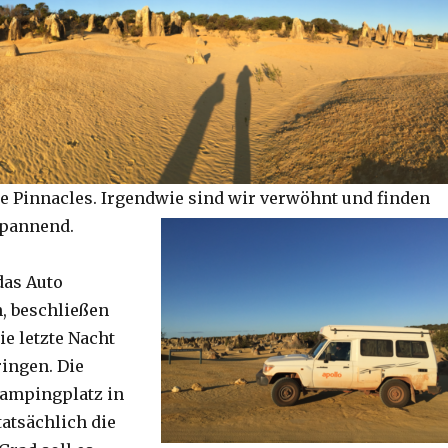
e Pinnacles. Irgendwie sind wir verwöhnt und finden
spannend.
das Auto
, beschließen
ie letzte Nacht
ringen. Die
Campingplatz in
tatsächlich die