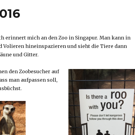
2016
th erinnert mich an den Zoo in Singapur. Man kann in
d Volieren hineinspazieren und sieht die Tiere dann
äune und Gitter.
nen den Zoobesucher auf
dass man aufpassen soll,
usbüchst.