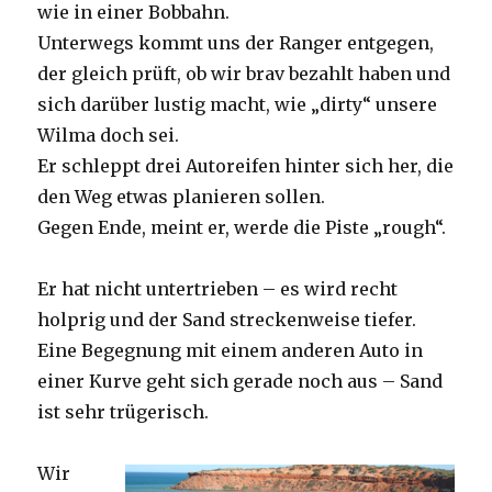
wie in einer Bobbahn.
Unterwegs kommt uns der Ranger entgegen,
der gleich prüft, ob wir brav bezahlt haben und
sich darüber lustig macht, wie „dirty“ unsere
Wilma doch sei.
Er schleppt drei Autoreifen hinter sich her, die
den Weg etwas planieren sollen.
Gegen Ende, meint er, werde die Piste „rough“.
Er hat nicht untertrieben – es wird recht
holprig und der Sand streckenweise tiefer.
Eine Begegnung mit einem anderen Auto in
einer Kurve geht sich gerade noch aus – Sand
ist sehr trügerisch.
Wir