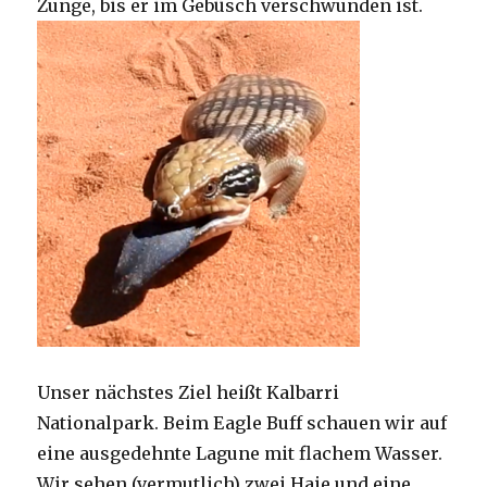
Zunge, bis er im Gebüsch verschwunden ist.
Unser nächstes Ziel heißt Kalbarri
Nationalpark. Beim Eagle Buff schauen wir auf
eine ausgedehnte Lagune mit flachem Wasser.
Wir sehen (vermutlich) zwei Haie und eine