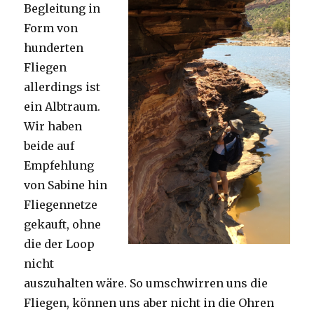
Begleitung in
Form von
hunderten
Fliegen
allerdings ist
ein Albtraum.
Wir haben
beide auf
Empfehlung
von Sabine hin
Fliegennetze
gekauft, ohne
die der Loop
nicht
auszuhalten wäre. So umschwirren uns die
Fliegen, können uns aber nicht in die Ohren