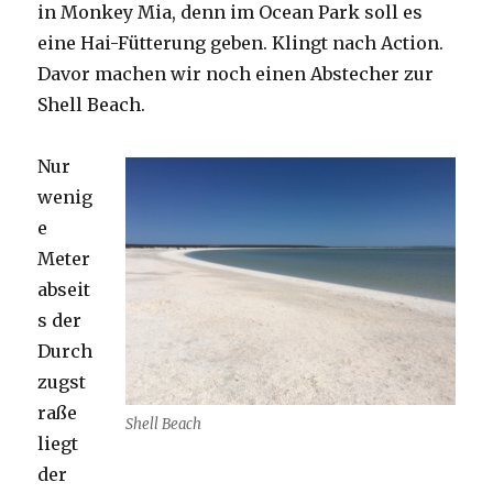
in Monkey Mia, denn im Ocean Park soll es
eine Hai-Fütterung geben. Klingt nach Action.
Davor machen wir noch einen Abstecher zur
Shell Beach.
Nur
wenig
e
Meter
abseit
s der
Durch
zugst
raße
Shell Beach
liegt
der