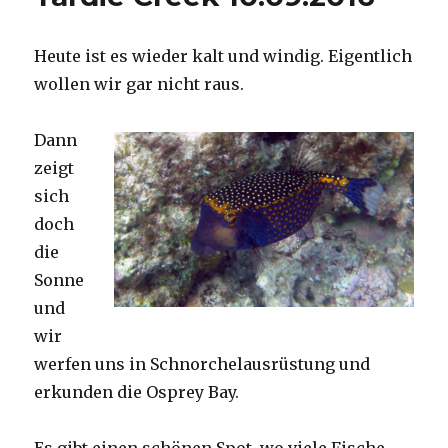
Heute ist es wieder kalt und windig. Eigentlich
wollen wir gar nicht raus.
Dann
zeigt
sich
doch
die
Sonne
und
wir
werfen uns in Schnorchelausrüstung und
erkunden die Osprey Bay.