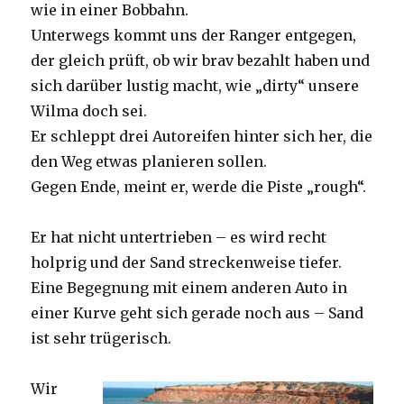
wie in einer Bobbahn.
Unterwegs kommt uns der Ranger entgegen,
der gleich prüft, ob wir brav bezahlt haben und
sich darüber lustig macht, wie „dirty“ unsere
Wilma doch sei.
Er schleppt drei Autoreifen hinter sich her, die
den Weg etwas planieren sollen.
Gegen Ende, meint er, werde die Piste „rough“.
Er hat nicht untertrieben – es wird recht
holprig und der Sand streckenweise tiefer.
Eine Begegnung mit einem anderen Auto in
einer Kurve geht sich gerade noch aus – Sand
ist sehr trügerisch.
Wir