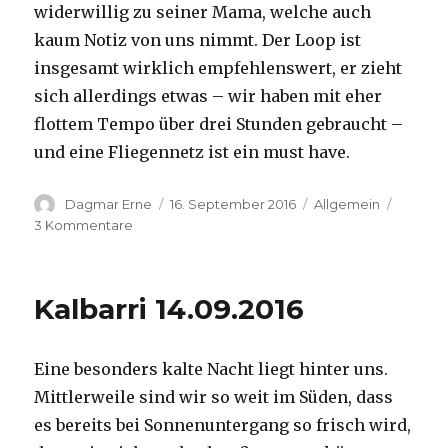
widerwillig zu seiner Mama, welche auch
kaum Notiz von uns nimmt. Der Loop ist
insgesamt wirklich empfehlenswert, er zieht
sich allerdings etwas – wir haben mit eher
flottem Tempo über drei Stunden gebraucht –
und eine Fliegennetz ist ein must have.
Autor
Veröffentlicht
Kategorien
Dagmar Erne
16. September 2016
Allgemein
am
zu
3 Kommentare
Kalbarri,
15.09.2016
Kalbarri 14.09.2016
Eine besonders kalte Nacht liegt hinter uns.
Mittlerweile sind wir so weit im Süden, dass
es bereits bei Sonnenuntergang so frisch wird,