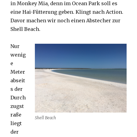
in Monkey Mia, denn im Ocean Park soll es
eine Hai-Fütterung geben. Klingt nach Action.
Davor machen wir noch einen Abstecher zur
Shell Beach.
Nur
wenig
e
Meter
abseit
s der
Durch
zugst
raße
Shell Beach
liegt
der