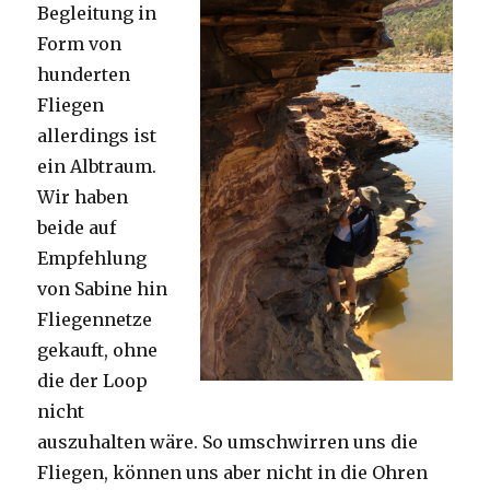
Begleitung in
Form von
hunderten
Fliegen
allerdings ist
ein Albtraum.
Wir haben
beide auf
Empfehlung
von Sabine hin
Fliegennetze
gekauft, ohne
die der Loop
nicht
auszuhalten wäre. So umschwirren uns die
Fliegen, können uns aber nicht in die Ohren