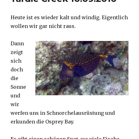
Heute ist es wieder kalt und windig. Eigentlich
wollen wir gar nicht raus.
Dann
zeigt
sich
doch
die
Sonne
und
wir
werfen uns in Schnorchelausrüstung und
erkunden die Osprey Bay.