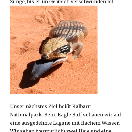
Zunge, bis er im Gebüsch verschwunden ist.
Unser nächstes Ziel heißt Kalbarri
Nationalpark. Beim Eagle Buff schauen wir auf
eine ausgedehnte Lagune mit flachem Wasser.
Wir sehen (vermutlich) zwei Haie und eine