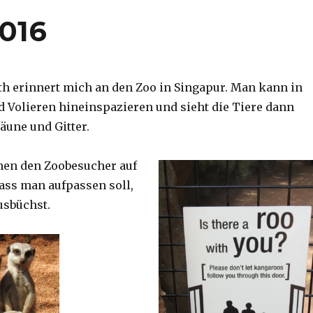
2016
th erinnert mich an den Zoo in Singapur. Man kann in
d Volieren hineinspazieren und sieht die Tiere dann
äune und Gitter.
nen den Zoobesucher auf
dass man aufpassen soll,
usbüchst.