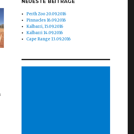
NEUESTE BEITRÄGE
Perth Zoo 20.09.2016
Pinnacles 16.09.2016
Kalbarri, 15.09.2016
Kalbarri 14.09.2016
Cape Range 13.09.2016
n