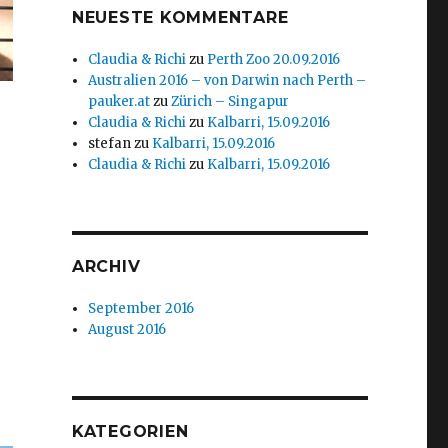
NEUESTE KOMMENTARE
Claudia & Richi
zu
Perth Zoo 20.09.2016
Australien 2016 – von Darwin nach Perth –
pauker.at
zu
Zürich – Singapur
Claudia & Richi
zu
Kalbarri, 15.09.2016
stefan
zu
Kalbarri, 15.09.2016
Claudia & Richi
zu
Kalbarri, 15.09.2016
ARCHIV
September 2016
August 2016
KATEGORIEN