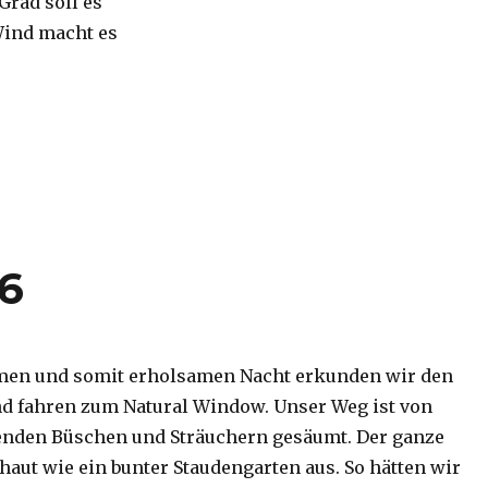
 Grad soll es
Wind macht es
16
men und somit erholsamen Nacht erkunden wir den
d fahren zum Natural Window. Unser Weg ist von
enden Büschen und Sträuchern gesäumt. Der ganze
haut wie ein bunter Staudengarten aus. So hätten wir