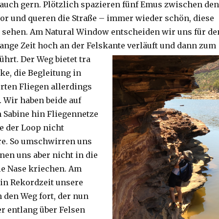
auch gern. Plötzlich spazieren fünf Emus zwischen den
or und queren die Straße – immer wieder schön, diese
 sehen. Am Natural Window entscheiden wir uns für de
lange Zeit hoch an der Felskante verläuft und dann zum
ührt. Der Weg bietet tra
ke, die Begleitung in
ten Fliegen allerdings
. Wir haben beide auf
Sabine hin Fliegennetze
e der Loop nicht
re. So umschwirren uns
nen uns aber nicht in die
ie Nase kriechen. Am
 in Rekordzeit unsere
n den Weg fort, der nun
r entlang über Felsen