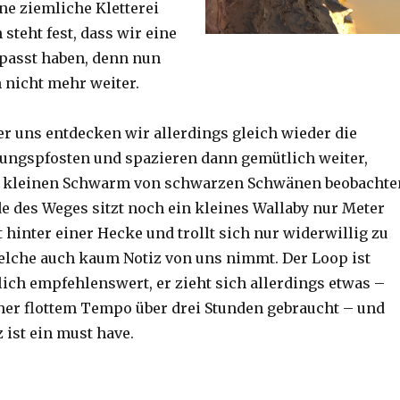
ine ziemliche Kletterei
steht fest, dass wir eine
passt haben, denn nun
h nicht mehr weiter.
er uns entdecken wir allerdings gleich wieder die
ungspfosten und spazieren dann gemütlich weiter,
n kleinen Schwarm von schwarzen Schwänen beobachte
 des Weges sitzt noch ein kleines Wallaby nur Meter
 hinter einer Hecke und trollt sich nur widerwillig zu
lche auch kaum Notiz von uns nimmt. Der Loop ist
ich empfehlenswert, er zieht sich allerdings etwas –
her flottem Tempo über drei Stunden gebraucht – und
 ist ein must have.