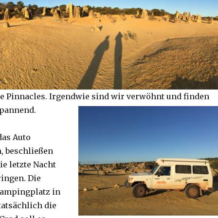
e Pinnacles. Irgendwie sind wir verwöhnt und finden
spannend.
das Auto
, beschließen
ie letzte Nacht
ringen. Die
Campingplatz in
tatsächlich die