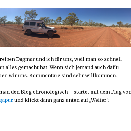
reiben Dagmar und ich für uns, weil man so schnell
an alles gemacht hat. Wenn sich jemand auch dafür
reuen wir uns. Kommentare sind sehr willkommen.
 man den Blog chronologisch – startet mit dem Flug vo
ngapur
und klickt dann ganz unten auf „Weiter“.