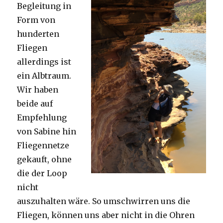
Begleitung in
Form von
hunderten
Fliegen
allerdings ist
ein Albtraum.
Wir haben
beide auf
Empfehlung
von Sabine hin
Fliegennetze
gekauft, ohne
die der Loop
nicht
auszuhalten wäre. So umschwirren uns die
Fliegen, können uns aber nicht in die Ohren