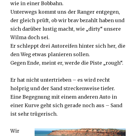
wie in einer Bobbahn.
Unterwegs kommt uns der Ranger entgegen,
der gleich prüft, ob wir brav bezahlt haben und
sich darüber lustig macht, wie „dirty“ unsere
Wilma doch sei.
Er schleppt drei Autoreifen hinter sich her, die
den Weg etwas planieren sollen.
Gegen Ende, meint er, werde die Piste „rough“.
Er hat nicht untertrieben – es wird recht
holprig und der Sand streckenweise tiefer.
Eine Begegnung mit einem anderen Auto in
einer Kurve geht sich gerade noch aus – Sand
ist sehr trügerisch.
Wir