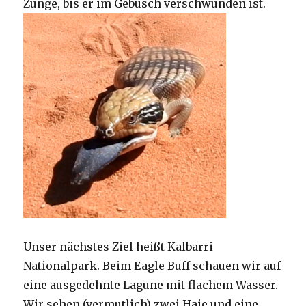
Zunge, bis er im Gebüsch verschwunden ist.
Unser nächstes Ziel heißt Kalbarri
Nationalpark. Beim Eagle Buff schauen wir auf
eine ausgedehnte Lagune mit flachem Wasser.
Wir sehen (vermutlich) zwei Haie und eine