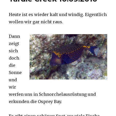
Heute ist es wieder kalt und windig. Eigentlich
wollen wir gar nicht raus.
Dann
zeigt
sich
doch
die
Sonne
und
wir
werfen uns in Schnorchelausrüstung und
erkunden die Osprey Bay.