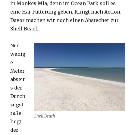
in Monkey Mia, denn im Ocean Park soll es
eine Hai-Fütterung geben. Klingt nach Action.
Davor machen wir noch einen Abstecher zur
Shell Beach.
Nur
wenig
e
Meter
abseit
s der
Durch
zugst
raße
Shell Beach
liegt
der